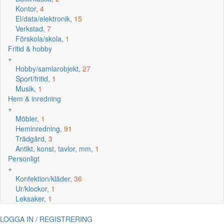
Kontor,
4
El/data/elektronik,
15
Verkstad,
7
Förskola/skola,
1
Fritid & hobby
+
Hobby/samlarobjekt,
27
Sport/fritid,
1
Musik,
1
Hem & inredning
+
Möbler,
1
Heminredning,
91
Trädgård,
3
Antikt, konst, tavlor, mm,
1
Personligt
+
Konfektion/kläder,
36
Ur/klockor,
1
Leksaker,
1
LOGGA IN / REGISTRERING