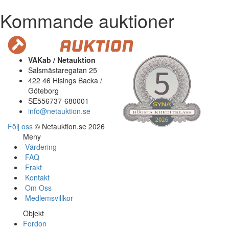
Kommande auktioner
VAKab / Netauktion
Salsmästaregatan 25
422 46 Hisings Backa /
Göteborg
SE556737-680001
info@netauktion.se
Följ oss
© Netauktion.se 2026
Meny
Värdering
FAQ
Frakt
Kontakt
Om Oss
Medlemsvillkor
Objekt
Fordon