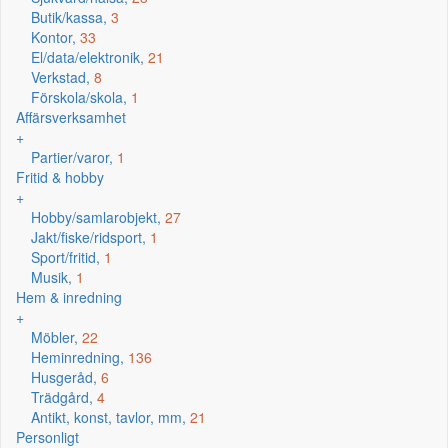
Butik/kassa,
3
Kontor,
33
El/data/elektronik,
21
Verkstad,
8
Förskola/skola,
1
Affärsverksamhet
+
Partier/varor,
1
Fritid & hobby
+
Hobby/samlarobjekt,
27
Jakt/fiske/ridsport,
1
Sport/fritid,
1
Musik,
1
Hem & inredning
+
Möbler,
22
Heminredning,
136
Husgeråd,
6
Trädgård,
4
Antikt, konst, tavlor, mm,
21
Personligt