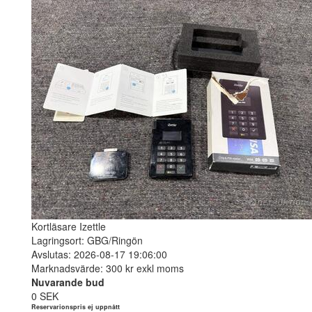
Kortläsare Izettle
Lagringsort: GBG/Ringön
Avslutas: 2026-08-17 19:06:00
Marknadsvärde: 300 kr exkl moms
Nuvarande bud
0 SEK
Reservarionspris ej uppnått