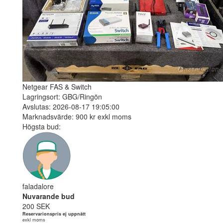
Netgear FAS & Switch
Lagringsort: GBG/Ringön
Avslutas: 2026-08-17 19:05:00
Marknadsvärde: 900 kr exkl moms
Högsta bud:
faladalore
Nuvarande bud
200 SEK
Reservarionspris ej uppnått
exkl moms