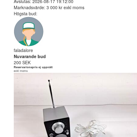
Avslutas: 2026-08-17 19:12:00
Marknadsvärde: 3 000 kr exkl moms
Högsta bud:
faladalore
Nuvarande bud
200 SEK
Reservarionspris ej uppnått
exkl moms