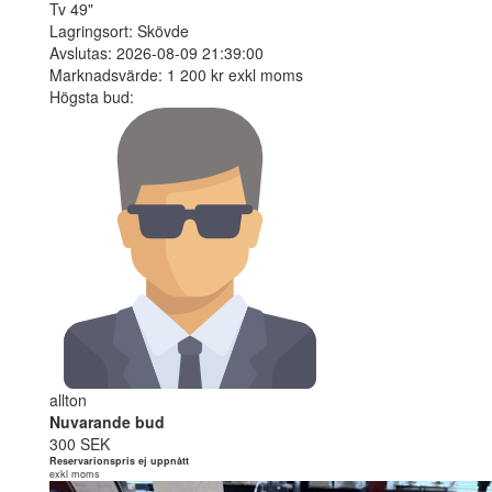
Tv 49"
Lagringsort: Skövde
Avslutas: 2026-08-09 21:39:00
Marknadsvärde: 1 200 kr exkl moms
Högsta bud:
allton
Nuvarande bud
300 SEK
Reservarionspris ej uppnått
exkl moms