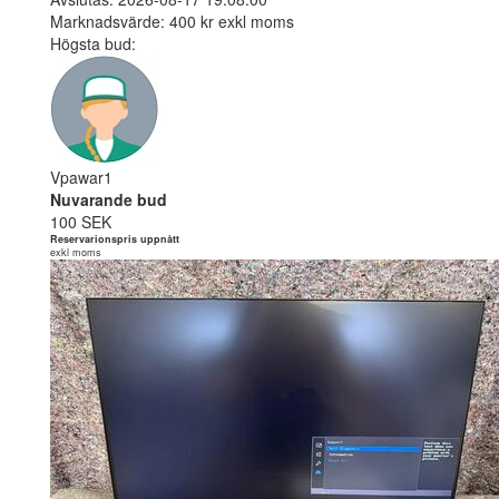
Marknadsvärde: 400 kr exkl moms
Högsta bud:
Vpawar1
Nuvarande bud
100 SEK
Reservarionspris uppnått
exkl moms