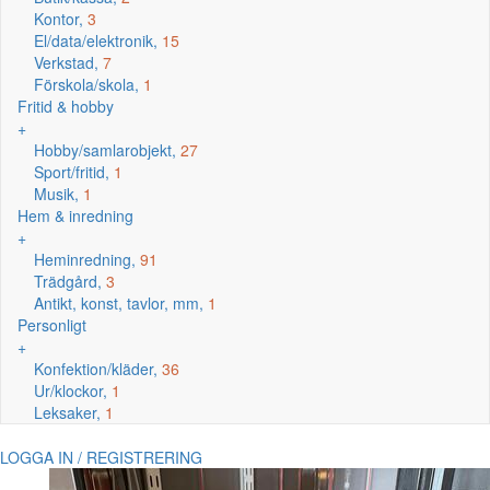
Kontor,
3
El/data/elektronik,
15
Verkstad,
7
Förskola/skola,
1
Fritid & hobby
+
Hobby/samlarobjekt,
27
Sport/fritid,
1
Musik,
1
Hem & inredning
+
Heminredning,
91
Trädgård,
3
Antikt, konst, tavlor, mm,
1
Personligt
+
Konfektion/kläder,
36
Ur/klockor,
1
Leksaker,
1
LOGGA IN / REGISTRERING