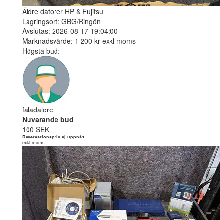
Äldre datorer HP & Fujitsu
Lagringsort: GBG/Ringön
Avslutas: 2026-08-17 19:04:00
Marknadsvärde: 1 200 kr exkl moms
Högsta bud:
faladalore
Nuvarande bud
100 SEK
Reservarionspris ej uppnått
exkl moms