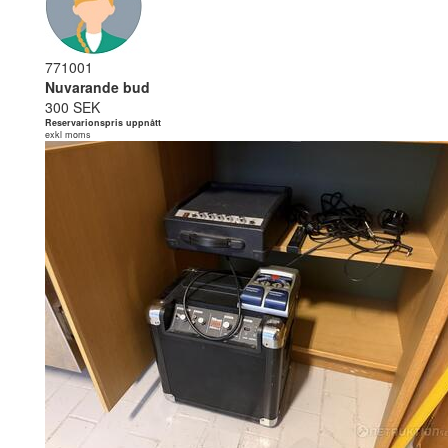
771001
Nuvarande bud
300 SEK
Reservarionspris uppnått
exkl moms