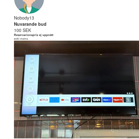
Nobody13
Nuvarande bud
100 SEK
Reservarionspris ej uppnått
exkl moms