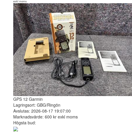
exkl moms
GPS 12 Garmin
Lagringsort: GBG/Ringön
Avslutas: 2026-08-17 19:07:00
Marknadsvärde: 600 kr exkl moms
Högsta bud: