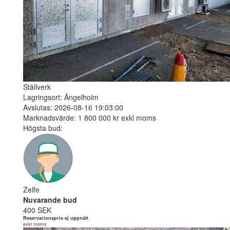
Ställverk
Lagringsort: Ängelholm
Avslutas: 2026-08-16 19:03:00
Marknadsvärde: 1 800 000 kr exkl moms
Högsta bud:
Zelfe
Nuvarande bud
400 SEK
Reservarionspris ej uppnått
exkl moms