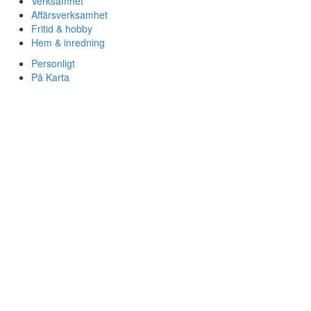
Verksamhet
Affärsverksamhet
Fritid & hobby
Hem & inredning
Personligt
På Karta