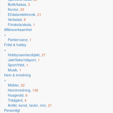
Butik/kassa,
3
Kontor,
33
El/data/elektronik,
21
Verkstad,
8
Förskola/skola,
1
Affärsverksamhet
+
Partier/varor,
1
Fritid & hobby
+
Hobby/samlarobjekt,
27
Jakt/fiske/ridsport,
1
Sport/fritid,
1
Musik,
1
Hem & inredning
+
Möbler,
22
Heminredning,
136
Husgeråd,
6
Trädgård,
4
Antikt, konst, tavlor, mm,
21
Personligt