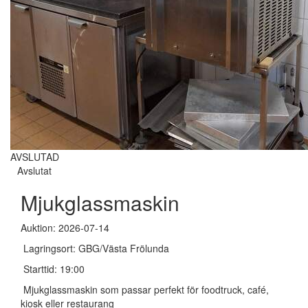
AVSLUTAD
Avslutat
Mjukglassmaskin
Auktion: 2026-07-14
Lagringsort: GBG/Västa Frölunda
Starttid: 19:00
Mjukglassmaskin som passar perfekt för foodtruck, café,
kiosk eller restaurang