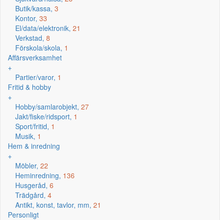
Butik/kassa,
3
Kontor,
33
El/data/elektronik,
21
Verkstad,
8
Förskola/skola,
1
Affärsverksamhet
+
Partier/varor,
1
Fritid & hobby
+
Hobby/samlarobjekt,
27
Jakt/fiske/ridsport,
1
Sport/fritid,
1
Musik,
1
Hem & inredning
+
Möbler,
22
Heminredning,
136
Husgeråd,
6
Trädgård,
4
Antikt, konst, tavlor, mm,
21
Personligt