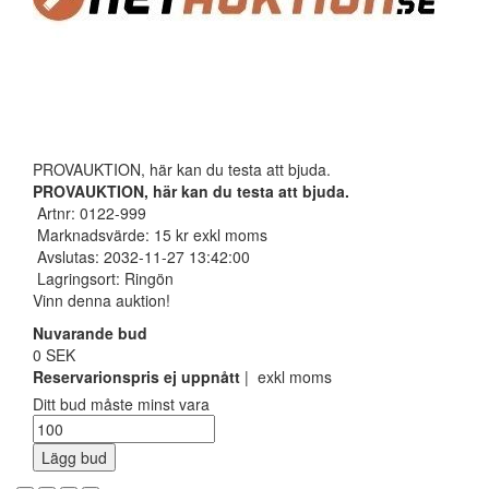
PROVAUKTION, här kan du testa att bjuda.
PROVAUKTION, här kan du testa att bjuda.
Artnr: 0122-999
Marknadsvärde: 15 kr exkl moms
Avslutas: 2032-11-27 13:42:00
Lagringsort: Ringön
Vinn denna auktion!
Nuvarande bud
0 SEK
Reservarionspris ej uppnått
| exkl moms
Ditt bud måste minst vara
Lägg bud