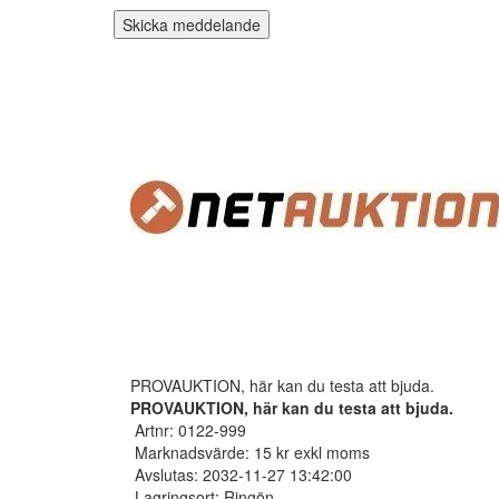
Skicka meddelande
PROVAUKTION, här kan du testa att bjuda.
PROVAUKTION, här kan du testa att bjuda.
Artnr: 0122-999
Marknadsvärde: 15 kr exkl moms
Avslutas: 2032-11-27 13:42:00
Lagringsort: Ringön