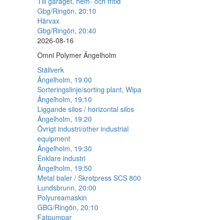
Till garaget, hem- och fritid
Gbg/Ringön, 20:10
Hårvax
Gbg/Ringön, 20:40
2026-08-16
Omni Polymer Ängelholm
Ställverk
Ängelholm, 19:00
Sorteringslinje/sorting plant, Wipa
Ängelholm, 19:10
Liggande silos / horizontal silos
Ängelholm, 19:20
Övrigt industri/other industrial
equipment
Ängelholm, 19:30
Enklare industri
Ängelholm, 19:50
Metal baler / Skrotpress SCS 800
Lundsbrunn, 20:00
Polyureamaskin
GBG/Ringön, 20:10
Fatpumpar