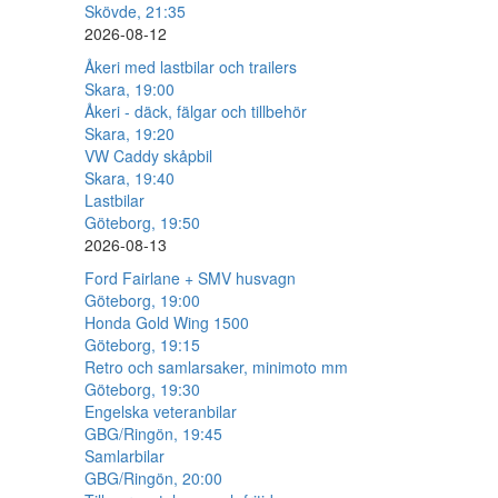
Skövde, 21:35
2026-08-12
Åkeri med lastbilar och trailers
Skara, 19:00
Åkeri - däck, fälgar och tillbehör
Skara, 19:20
VW Caddy skåpbil
Skara, 19:40
Lastbilar
Göteborg, 19:50
2026-08-13
Ford Fairlane + SMV husvagn
Göteborg, 19:00
Honda Gold Wing 1500
Göteborg, 19:15
Retro och samlarsaker, minimoto mm
Göteborg, 19:30
Engelska veteranbilar
GBG/Ringön, 19:45
Samlarbilar
GBG/Ringön, 20:00