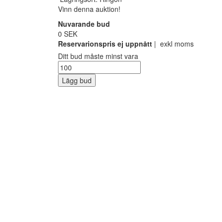
Vinn denna auktion!
Nuvarande bud
0 SEK
Reservarionspris ej uppnått
| exkl moms
Ditt bud måste minst vara
Lägg bud