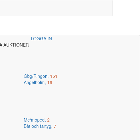
LOGGA IN
A AUKTIONER
Gbg/Ringön,
151
Ängelholm,
16
Mc/moped,
2
Båt och fartyg,
7