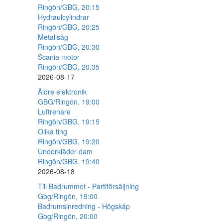
Ringön/GBG, 20:15
Hydraulcylindrar
Ringön/GBG, 20:25
Metallsåg
Ringön/GBG, 20:30
Scania motor
Ringön/GBG, 20:35
2026-08-17
Äldre elektronik
GBG/Ringön, 19:00
Luftrenare
Ringön/GBG, 19:15
Olika ting
Ringön/GBG, 19:20
Underkläder dam
Ringön/GBG, 19:40
2026-08-18
Till Badrummet - Partiförsäljning
Gbg/Ringön, 19:00
Badrumsinredning - Högskåp
Gbg/Ringön, 20:00