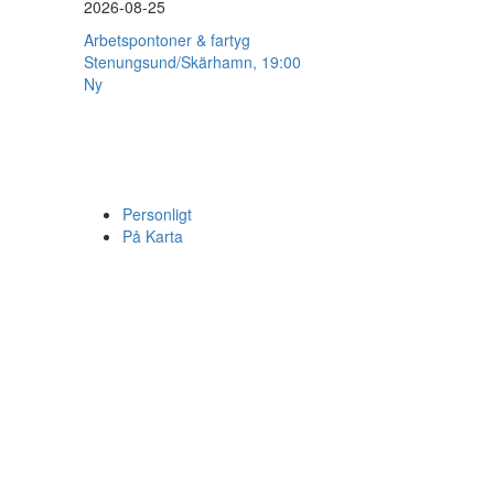
2026-08-25
Arbetspontoner & fartyg
Stenungsund/Skärhamn, 19:00
Ny
Personligt
På Karta