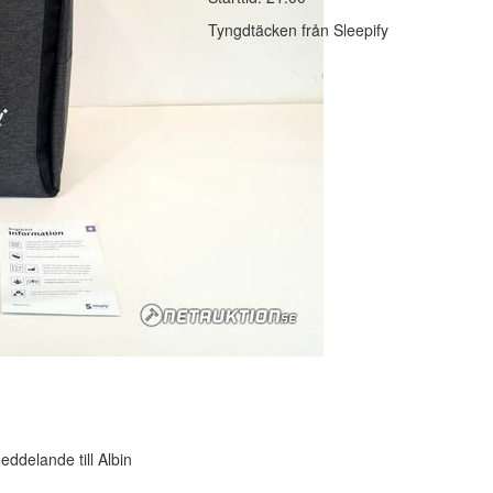
Tyngdtäcken från Sleepify
ddelande till Albin