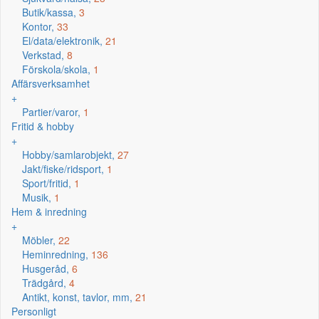
Butik/kassa,
3
Kontor,
33
El/data/elektronik,
21
Verkstad,
8
Förskola/skola,
1
Affärsverksamhet
+
Partier/varor,
1
Fritid & hobby
+
Hobby/samlarobjekt,
27
Jakt/fiske/ridsport,
1
Sport/fritid,
1
Musik,
1
Hem & inredning
+
Möbler,
22
Heminredning,
136
Husgeråd,
6
Trädgård,
4
Antikt, konst, tavlor, mm,
21
Personligt