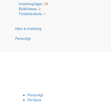
Inredning/lager,
25
Butik/kassa,
2
Förskola/skola,
1
Hem & inredning
Personligt
Personligt
På Karta