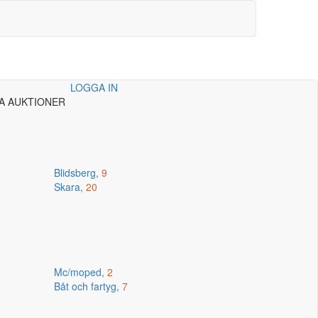
LOGGA IN
A AUKTIONER
Blidsberg,
9
Skara,
20
Mc/moped,
2
Båt och fartyg,
7