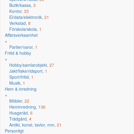
Butik/kassa,
3
Kontor,
33
El/data/elektronik,
21
Verkstad,
8
Förskola/skola,
1
Affärsverksamhet
+
Partier/varor,
1
Fritid & hobby
+
Hobby/samlarobjekt,
27
Jakt/fiske/ridsport,
1
Sport/fritid,
1
Musik,
1
Hem & inredning
+
Möbler,
22
Heminredning,
136
Husgeråd,
6
Trädgård,
4
Antikt, konst, tavlor, mm,
21
Personligt