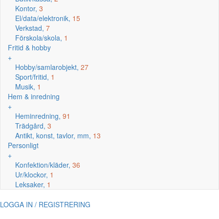
Kontor,
3
El/data/elektronik,
15
Verkstad,
7
Förskola/skola,
1
Fritid & hobby
+
Hobby/samlarobjekt,
27
Sport/fritid,
1
Musik,
1
Hem & inredning
+
Heminredning,
91
Trädgård,
3
Antikt, konst, tavlor, mm,
13
Personligt
+
Konfektion/kläder,
36
Ur/klockor,
1
Leksaker,
1
LOGGA IN / REGISTRERING