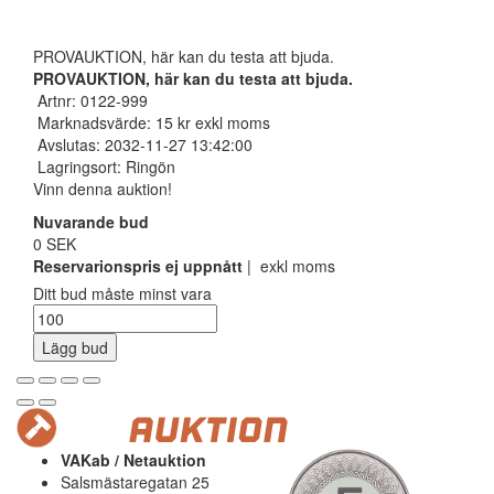
PROVAUKTION, här kan du testa att bjuda.
PROVAUKTION, här kan du testa att bjuda.
Artnr: 0122-999
Marknadsvärde: 15 kr exkl moms
Avslutas: 2032-11-27 13:42:00
Lagringsort: Ringön
Vinn denna auktion!
Nuvarande bud
0 SEK
Reservarionspris ej uppnått
| exkl moms
Ditt bud måste minst vara
Lägg bud
VAKab / Netauktion
Salsmästaregatan 25