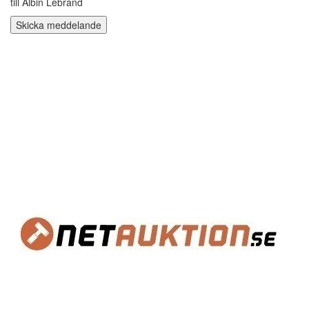
till Albin Lebrand
Skicka meddelande