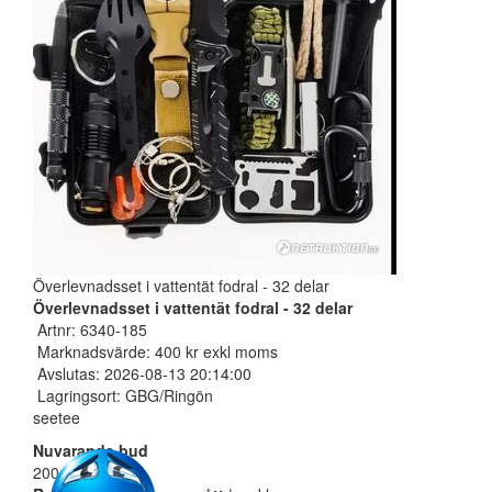
Överlevnadsset i vattentät fodral - 32 delar
Överlevnadsset i vattentät fodral - 32 delar
Artnr: 6340-185
Marknadsvärde: 400 kr exkl moms
Avslutas: 2026-08-13 20:14:00
Lagringsort: GBG/Ringön
seetee
Nuvarande bud
200 SEK