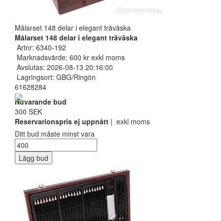
Målarset 148 delar i elegant träväska
Målarset 148 delar i elegant träväska
Artnr: 6340-192
Marknadsvärde: 600 kr exkl moms
Avslutas: 2026-08-13 20:16:00
Lagringsort: GBG/Ringön
61628284
Nuvarande bud
300 SEK
Reservarionspris ej uppnått
| exkl moms
Ditt bud måste minst vara
Lägg bud