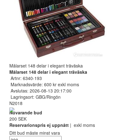
Målarset 148 delar i elegant träväska
Målarset 148 delar i elegant träväska
Artnr: 6340-193
Marknadsvärde: 600 kr exkl moms
Avslutas: 2026-08-13 20:17:00
Lagringsort: GBG/Ringön
N2018
Nuvarande bud
200 SEK
Reservarionspris ej uppnått
| exkl moms
Ditt bud måste minst vara