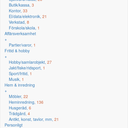
Butik/kassa,
3
Kontor,
33
El/data/elektronik,
21
Verkstad,
8
Förskola/skola,
1
Affärsverksamhet
+
Partier/varor,
1
Fritid & hobby
+
Hobby/samlarobjekt,
27
Jakt/fiske/ridsport,
1
Sport/fritid,
1
Musik,
1
Hem & inredning
+
Möbler,
22
Heminredning,
136
Husgeråd,
6
Trädgård,
4
Antikt, konst, tavlor, mm,
21
Personligt