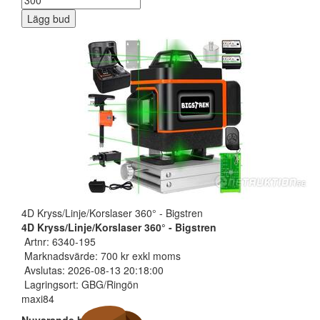
Lägg bud
4D Kryss/Linje/Korslaser 360° - Bigstren
4D Kryss/Linje/Korslaser 360° - Bigstren
Artnr: 6340-195
Marknadsvärde: 700 kr exkl moms
Avslutas: 2026-08-13 20:18:00
Lagringsort: GBG/Ringön
maxi84