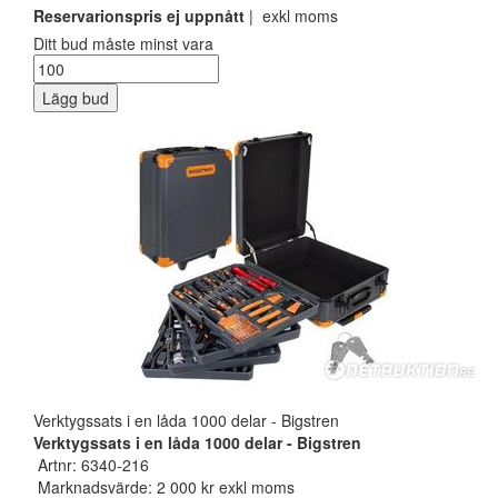
Reservarionspris ej uppnått
| exkl moms
Ditt bud måste minst vara
Lägg bud
Verktygssats i en låda 1000 delar - Bigstren
Verktygssats i en låda 1000 delar - Bigstren
Artnr: 6340-216
Marknadsvärde: 2 000 kr exkl moms