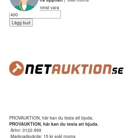
Ditt bud måste minst vara
Lägg bud
PROVAUKTION, här kan du testa att bjuda.
PROVAUKTION, här kan du testa att bjuda.
Artnr: 0122-999
Marknadsvärde: 15 kr exkl moms