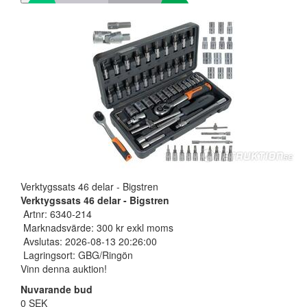
Verktygssats 46 delar - Bigstren
Verktygssats 46 delar - Bigstren
Artnr: 6340-214
Marknadsvärde: 300 kr exkl moms
Avslutas: 2026-08-13 20:26:00
Lagringsort: GBG/Ringön
Vinn denna auktion!
Nuvarande bud
0 SEK