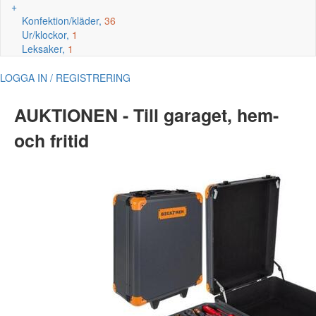
+
Konfektion/kläder,
36
Ur/klockor,
1
Leksaker,
1
LOGGA IN / REGISTRERING
AUKTIONEN - Till garaget, hem-
och fritid