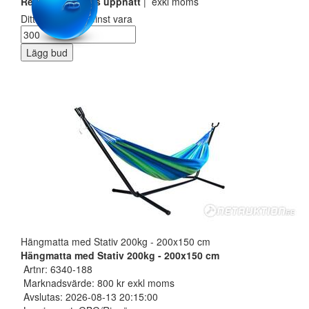
Reservarionspris uppnått
| exkl moms
Ditt bud måste minst vara
Lägg bud
Hängmatta med Stativ 200kg - 200x150 cm
Hängmatta med Stativ 200kg - 200x150 cm
Artnr: 6340-188
Marknadsvärde: 800 kr exkl moms
Avslutas: 2026-08-13 20:15:00