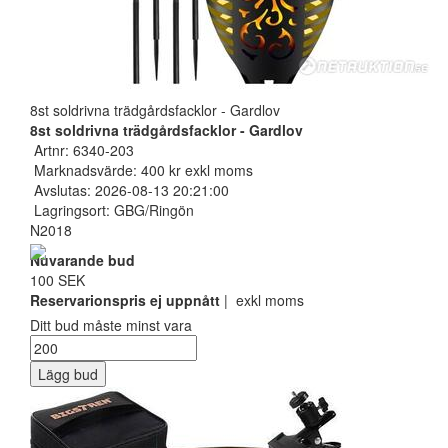
8st soldrivna trädgårdsfacklor - Gardlov
8st soldrivna trädgårdsfacklor - Gardlov
Artnr: 6340-203
Marknadsvärde: 400 kr exkl moms
Avslutas: 2026-08-13 20:21:00
Lagringsort: GBG/Ringön
N2018
Nuvarande bud
100 SEK
Reservarionspris ej uppnått
| exkl moms
Ditt bud måste minst vara
Lägg bud