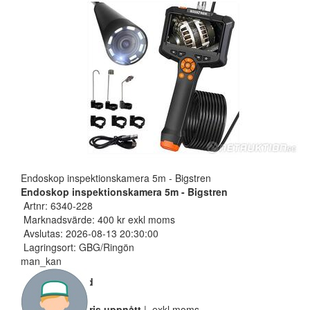
Endoskop inspektionskamera 5m - Bigstren
Endoskop inspektionskamera 5m - Bigstren
Artnr: 6340-228
Marknadsvärde: 400 kr exkl moms
Avslutas: 2026-08-13 20:30:00
Lagringsort: GBG/Ringön
man_kan
Nuvarande bud
300 SEK
Reservarionspris uppnått
| exkl moms