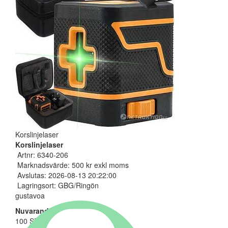
Korslinjelaser
Korslinjelaser
Artnr: 6340-206
Marknadsvärde: 500 kr exkl moms
Avslutas: 2026-08-13 20:22:00
Lagringsort: GBG/Ringön
gustavoa
Nuvarande bud
100 SEK