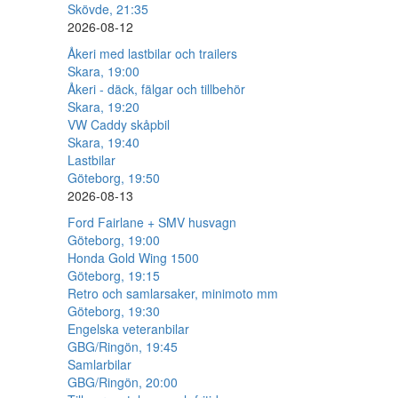
Skövde, 21:35
2026-08-12
Åkeri med lastbilar och trailers
Skara, 19:00
Åkeri - däck, fälgar och tillbehör
Skara, 19:20
VW Caddy skåpbil
Skara, 19:40
Lastbilar
Göteborg, 19:50
2026-08-13
Ford Fairlane + SMV husvagn
Göteborg, 19:00
Honda Gold Wing 1500
Göteborg, 19:15
Retro och samlarsaker, minimoto mm
Göteborg, 19:30
Engelska veteranbilar
GBG/Ringön, 19:45
Samlarbilar
GBG/Ringön, 20:00