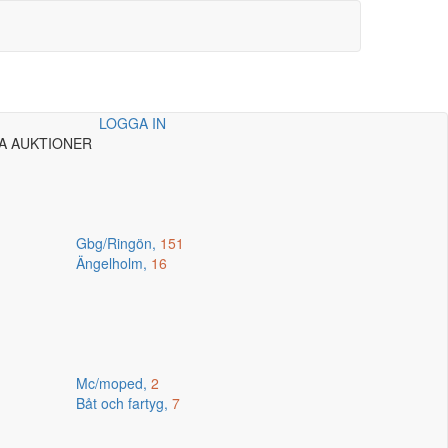
LOGGA IN
A AUKTIONER
Gbg/Ringön,
151
Ängelholm,
16
Mc/moped,
2
Båt och fartyg,
7