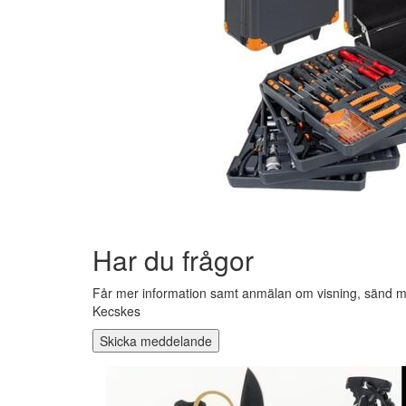
Har du frågor
Får mer information samt anmälan om visning, sänd me
Kecskes
Skicka meddelande