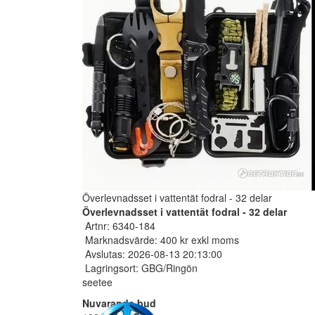
Överlevnadsset i vattentät fodral - 32 delar
Överlevnadsset i vattentät fodral - 32 delar
Artnr: 6340-184
Marknadsvärde: 400 kr exkl moms
Avslutas: 2026-08-13 20:13:00
Lagringsort: GBG/Ringön
seetee
Nuvarande bud