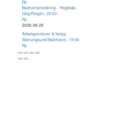
Ny
Badrumsinredning - Högskåp
Gbg/Ringön, 20:00
Ny
2026-08-25
Arbetspontoner & fartyg
Stenungsund/Skärhamn, 19:00
Ny