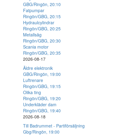
GBG/Ringön, 20:10
Fatpumpar
Ringön/GBG, 20:15
Hydraulcylindrar
Ringön/GBG, 20:25
Metallsåg
Ringön/GBG, 20:30
Scania motor
Ringön/GBG, 20:35
2026-08-17
Äldre elektronik
GBG/Ringön, 19:00
Luftrenare
Ringön/GBG, 19:15
Olika ting
Ringön/GBG, 19:20
Underkläder dam
Ringön/GBG, 19:40
2026-08-18
Till Badrummet - Partiförsäljning
Gbg/Ringön, 19:00