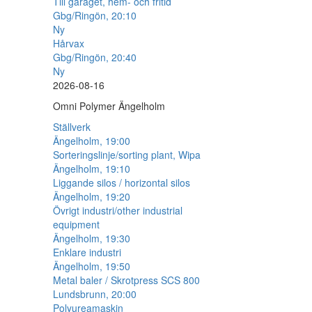
Till garaget, hem- och fritid
Gbg/Ringön, 20:10
Ny
Hårvax
Gbg/Ringön, 20:40
Ny
2026-08-16
Omni Polymer Ängelholm
Ställverk
Ängelholm, 19:00
Sorteringslinje/sorting plant, Wipa
Ängelholm, 19:10
Liggande silos / horizontal silos
Ängelholm, 19:20
Övrigt industri/other industrial
equipment
Ängelholm, 19:30
Enklare industri
Ängelholm, 19:50
Metal baler / Skrotpress SCS 800
Lundsbrunn, 20:00
Polyureamaskin