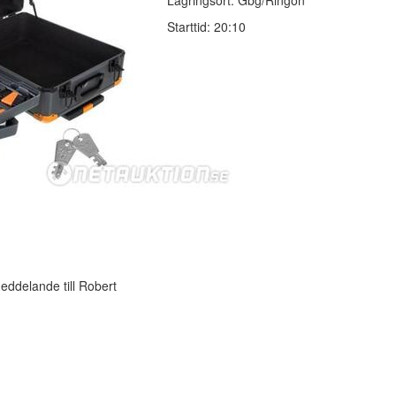
Lagringsort: Gbg/Ringön
Starttid: 20:10
ddelande till Robert