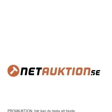
PROVAUKTION, här kan du testa att bjuda.