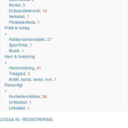
Kontor,
3
El/data/elektronik,
15
Verkstad,
7
Förskola/skola,
1
Fritid & hobby
+
Hobby/samlarobjekt,
27
Sport/fritid,
1
Musik,
1
Hem & inredning
+
Heminredning,
91
Trädgård,
3
Antikt, konst, tavlor, mm,
1
Personligt
+
Konfektion/kläder,
36
Ur/klockor,
1
Leksaker,
1
LOGGA IN / REGISTRERING