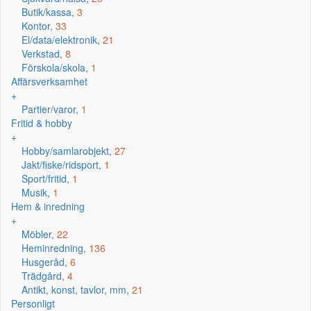
Butik/kassa,
3
Kontor,
33
El/data/elektronik,
21
Verkstad,
8
Förskola/skola,
1
Affärsverksamhet
+
Partier/varor,
1
Fritid & hobby
+
Hobby/samlarobjekt,
27
Jakt/fiske/ridsport,
1
Sport/fritid,
1
Musik,
1
Hem & inredning
+
Möbler,
22
Heminredning,
136
Husgeråd,
6
Trädgård,
4
Antikt, konst, tavlor, mm,
21
Personligt