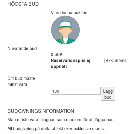
HÖGSTA BUD
Vinn denna auktion!
Nuvarande bud
0 SEK
Reservarionspris ej
| exkl moms
uppnått
Ditt bud måste
minst vara
Lägg
bud
BUDGIVNINGSINFORMATION
Man måste vara inloggad som medlem för att lägga bud.
All budgivning på detta objekt sker exklusive moms.