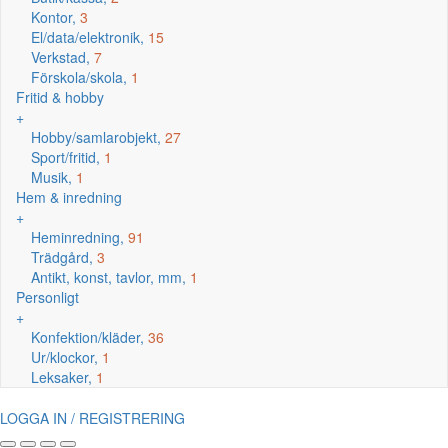
Kontor,
3
El/data/elektronik,
15
Verkstad,
7
Förskola/skola,
1
Fritid & hobby
+
Hobby/samlarobjekt,
27
Sport/fritid,
1
Musik,
1
Hem & inredning
+
Heminredning,
91
Trädgård,
3
Antikt, konst, tavlor, mm,
1
Personligt
+
Konfektion/kläder,
36
Ur/klockor,
1
Leksaker,
1
LOGGA IN / REGISTRERING