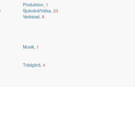
Produktion,
1
0
Sjukvård/hälsa,
23
Verkstad,
8
Musik,
1
Trädgård,
4