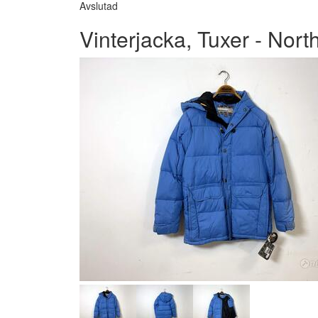
Avslutad
Vinterjacka, Tuxer - Nort