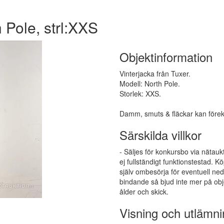
h Pole, strl:XXS
Objektinformation
Vinterjacka från Tuxer.
Modell: North Pole.
Storlek: XXS.
Damm, smuts & fläckar kan för
Särskilda villkor
- Säljes för konkursbo via nätauk
ej fullständigt funktionstestad.
själv ombesörja för eventuell ne
bindande så bjud inte mer på obj
ålder och skick.
Visning och utlämni