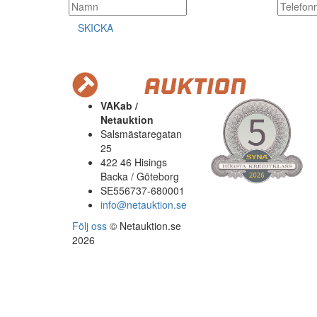
SKICKA
VAKab /
Netauktion
Salsmästaregatan
25
422 46 Hisings
Backa / Göteborg
SE556737-680001
info@netauktion.se
Följ oss
© Netauktion.se
2026