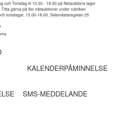
g och Torsdag kl 13.30 - 18.00 på Netauktions lager
Titta gärna på fler nätauktioner under rubriken
ch torsdagar, 13.00-18.00, Salsmästaregatan 25
A
moms
O
KALENDERPÅMINNELSE
ELSE
SMS-MEDDELANDE