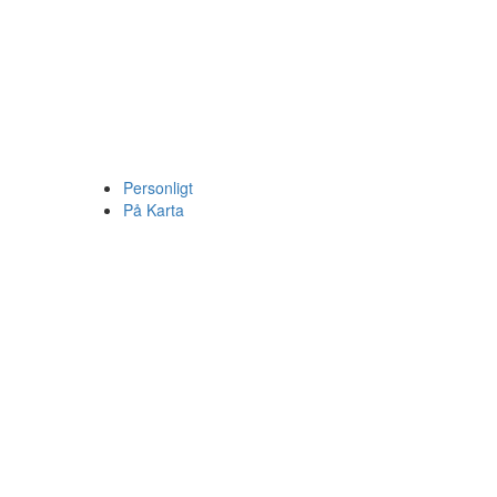
Personligt
På Karta