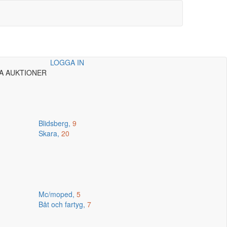
LOGGA IN
A AUKTIONER
Blidsberg,
9
Skara,
20
Mc/moped,
5
Båt och fartyg,
7