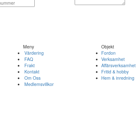
Meny
Objekt
Värdering
Fordon
FAQ
Verksamhet
Frakt
Affärsverksamhet
Kontakt
Fritid & hobby
Om Oss
Hem & inredning
Medlemsvillkor