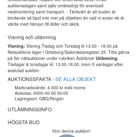
auktionsdagen samt själv ombesörja för eventuell
nedmontering samt transport. - Tänkvärt är att buden är
bindande så bjud inte mer på objekten än vad ni anser de är
värda med hänsyn till ålder och skick.
Visning och utlämning
Visning:
Visning Tisdag och Torsdag kl 13.00 - 18.00 på
Netauktions lager i Göteborg/Salsmästaregatan 25. Titta gärna
på fler nätauktioner under rubriken Auktioner
Utlämning:
Tisdagar & torsdagar kl: 13.00-18.00, inom 5 vardagar efter
avslutad auktion
AUKTIONSSFAKTA -
SE ALLA OBJEKT
Marknadsvärde: 4 000 kr exkl moms
Avslutas: 0000-00-00 00:00
Lagringsort: GBG/Ringön
UTLÄMNINGSINFO
HÖGSTA BUD
Vinn denna auktion!