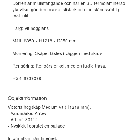
Dörren är mjukstängande och har en 3D-termolaminerad
yta vilket gör den mycket slistark och motståndskraftig
mot fukt.
Färg: Vit högglans
Mått: B350 × H1218 × D350 mm
Montering: Skåpet fästes i väggen med skruv.
Rengöring: Rengörs enkelt med en fuktig trasa.
RSK: 8939099
Objektinformation
Victoria högskåp Medium vit (H1218 mm).
- Varumärke: Arrow
- Art. nr: 30112
- Nyskick i obrutet emballage
Information från Internet: