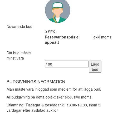
Nuvarande bud
0 SEK
Reservarionspris ej
| exkl moms
uppnått
Ditt bud måste
minst vara
Lägg
bud
BUDGIVNINGSINFORMATION
Man måste vara inloggad som medlem för att lägga bud.
All budgivning på detta objekt sker exklusive moms.
Utlämning: Tisdagar & torsdagar kl: 13.00-18.00, inom 5
vardagar efter avslutad auktion