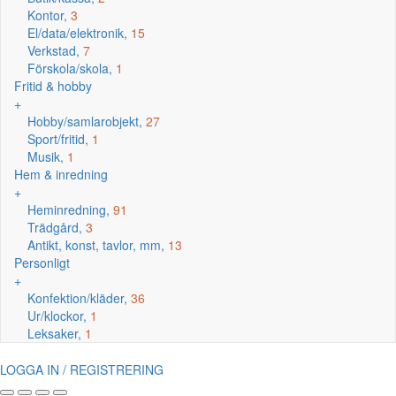
Kontor,
3
El/data/elektronik,
15
Verkstad,
7
Förskola/skola,
1
Fritid & hobby
+
Hobby/samlarobjekt,
27
Sport/fritid,
1
Musik,
1
Hem & inredning
+
Heminredning,
91
Trädgård,
3
Antikt, konst, tavlor, mm,
13
Personligt
+
Konfektion/kläder,
36
Ur/klockor,
1
Leksaker,
1
LOGGA IN / REGISTRERING