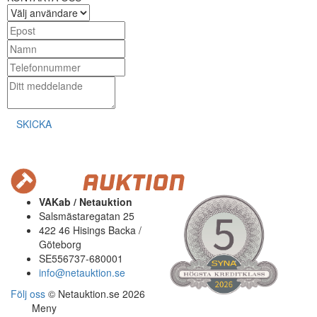
SKICKA
VAKab / Netauktion
Salsmästaregatan 25
422 46 Hisings Backa /
Göteborg
SE556737-680001
info@netauktion.se
Följ oss
© Netauktion.se 2026
Meny