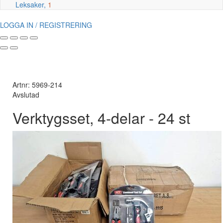
Leksaker,
1
LOGGA IN / REGISTRERING
Artnr: 5969-214
Avslutad
Verktygsset, 4-delar - 24 st