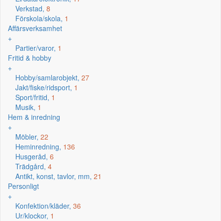
Verkstad,
8
Förskola/skola,
1
Affärsverksamhet
+
Partier/varor,
1
Fritid & hobby
+
Hobby/samlarobjekt,
27
Jakt/fiske/ridsport,
1
Sport/fritid,
1
Musik,
1
Hem & inredning
+
Möbler,
22
Heminredning,
136
Husgeråd,
6
Trädgård,
4
Antikt, konst, tavlor, mm,
21
Personligt
+
Konfektion/kläder,
36
Ur/klockor,
1