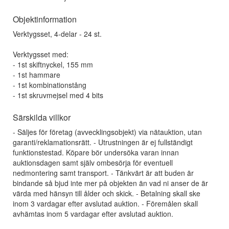
Objektinformation
Verktygsset, 4-delar - 24 st.
Verktygsset med:
- 1st skiftnyckel, 155 mm
- 1st hammare
- 1st kombinationstång
- 1st skruvmejsel med 4 bits
Särskilda villkor
- Säljes för företag (avvecklingsobjekt) via nätauktion, utan
garanti/reklamationsrätt. - Utrustningen är ej fullständigt
funktionstestad. Köpare bör undersöka varan innan
auktionsdagen samt själv ombesörja för eventuell
nedmontering samt transport. - Tänkvärt är att buden är
bindande så bjud inte mer på objekten än vad ni anser de är
värda med hänsyn till ålder och skick. - Betalning skall ske
inom 3 vardagar efter avslutad auktion. - Föremålen skall
avhämtas inom 5 vardagar efter avslutad auktion.