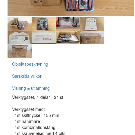
Objektsbeskrivning
Särskilda villkor
Visning & utlämning
Verktygsset, 4-delar - 24 st.
Verktygsset med:
- 1st skiftnyckel, 155 mm
- 1st hammare
- 1st kombinationstång
- 1st skruvmejsel med 4 bits