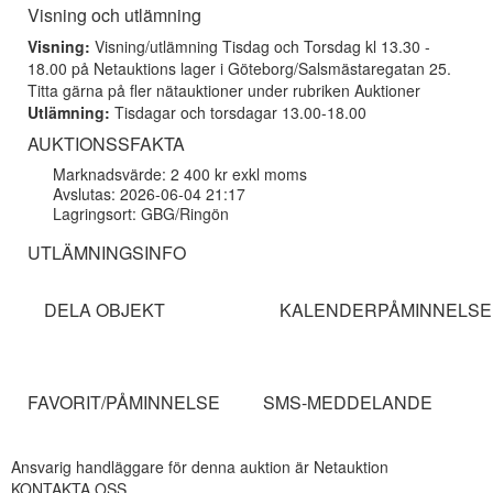
Visning och utlämning
Visning:
Visning/utlämning Tisdag och Torsdag kl 13.30 -
18.00 på Netauktions lager i Göteborg/Salsmästaregatan 25.
Titta gärna på fler nätauktioner under rubriken Auktioner
Utlämning:
Tisdagar och torsdagar 13.00-18.00
AUKTIONSSFAKTA
Marknadsvärde: 2 400 kr exkl moms
Avslutas: 2026-06-04 21:17
Lagringsort: GBG/Ringön
UTLÄMNINGSINFO
DELA OBJEKT
KALENDERPÅMINNELSE
FAVORIT/PÅMINNELSE
SMS-MEDDELANDE
Ansvarig handläggare för denna auktion är Netauktion
KONTAKTA OSS