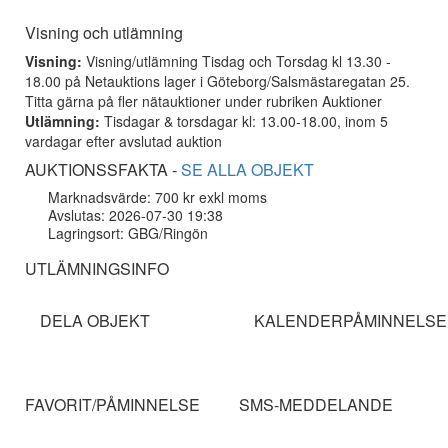
Visning och utlämning
Visning:
Visning/utlämning Tisdag och Torsdag kl 13.30 -
18.00 på Netauktions lager i Göteborg/Salsmästaregatan 25.
Titta gärna på fler nätauktioner under rubriken Auktioner
Utlämning:
Tisdagar & torsdagar kl: 13.00-18.00, inom 5
vardagar efter avslutad auktion
AUKTIONSSFAKTA -
SE ALLA OBJEKT
Marknadsvärde: 700 kr exkl moms
Avslutas: 2026-07-30 19:38
Lagringsort: GBG/Ringön
UTLÄMNINGSINFO
DELA OBJEKT
KALENDERPÅMINNELSE
FAVORIT/PÅMINNELSE
SMS-MEDDELANDE