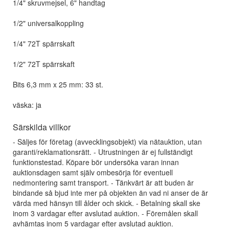
1/4" skruvmejsel, 6" handtag
1/2" universalkoppling
1/4" 72T spärrskaft
1/2" 72T spärrskaft
Bits 6,3 mm x 25 mm: 33 st.
väska: ja
Särskilda villkor
- Säljes för företag (avvecklingsobjekt) via nätauktion, utan
garanti/reklamationsrätt. - Utrustningen är ej fullständigt
funktionstestad. Köpare bör undersöka varan innan
auktionsdagen samt själv ombesörja för eventuell
nedmontering samt transport. - Tänkvärt är att buden är
bindande så bjud inte mer på objekten än vad ni anser de är
värda med hänsyn till ålder och skick. - Betalning skall ske
inom 3 vardagar efter avslutad auktion. - Föremålen skall
avhämtas inom 5 vardagar efter avslutad auktion.