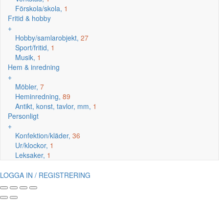
Förskola/skola,
1
Fritid & hobby
+
Hobby/samlarobjekt,
27
Sport/fritid,
1
Musik,
1
Hem & inredning
+
Möbler,
7
Heminredning,
89
Antikt, konst, tavlor, mm,
1
Personligt
+
Konfektion/kläder,
36
Ur/klockor,
1
Leksaker,
1
LOGGA IN / REGISTRERING