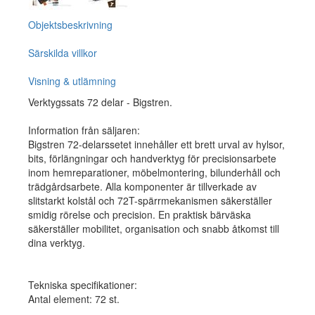
Objektsbeskrivning
Särskilda villkor
Visning & utlämning
Verktygssats 72 delar - Bigstren.
Information från säljaren:
Bigstren 72-delarssetet innehåller ett brett urval av hylsor,
bits, förlängningar och handverktyg för precisionsarbete
inom hemreparationer, möbelmontering, bilunderhåll och
trädgårdsarbete. Alla komponenter är tillverkade av
slitstarkt kolstål och 72T-spärrmekanismen säkerställer
smidig rörelse och precision. En praktisk bärväska
säkerställer mobilitet, organisation och snabb åtkomst till
dina verktyg.
Tekniska specifikationer:
Antal element: 72 st.