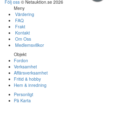
Följ oss
© Netauktion.se 2026
Meny
Värdering
FAQ
Frakt
Kontakt
Om Oss
Medlemsvillkor
Objekt
Fordon
Verksamhet
Affärsverksamhet
Fritid & hobby
Hem & inredning
Personligt
På Karta