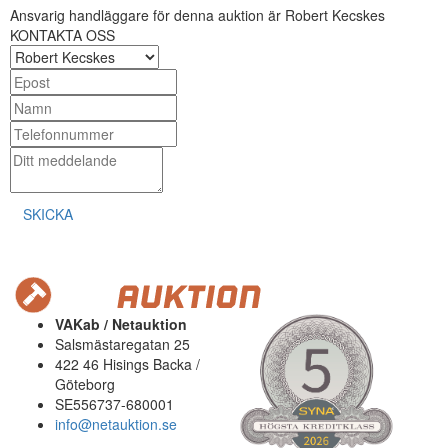
Ansvarig handläggare för denna auktion är Robert Kecskes
KONTAKTA OSS
SKICKA
VAKab / Netauktion
Salsmästaregatan 25
422 46 Hisings Backa /
Göteborg
SE556737-680001
info@netauktion.se