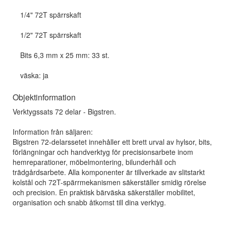
1/4" 72T spärrskaft
1/2" 72T spärrskaft
Bits 6,3 mm x 25 mm: 33 st.
väska: ja
Objektinformation
Verktygssats 72 delar - Bigstren.
Information från säljaren:
Bigstren 72-delarssetet innehåller ett brett urval av hylsor, bits,
förlängningar och handverktyg för precisionsarbete inom
hemreparationer, möbelmontering, bilunderhåll och
trädgårdsarbete. Alla komponenter är tillverkade av slitstarkt
kolstål och 72T-spärrmekanismen säkerställer smidig rörelse
och precision. En praktisk bärväska säkerställer mobilitet,
organisation och snabb åtkomst till dina verktyg.