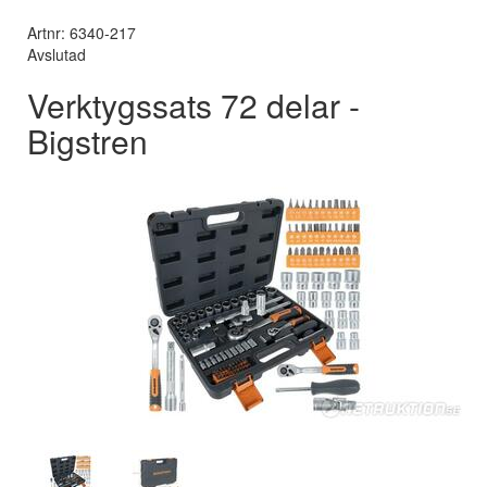
Artnr: 6340-217
Avslutad
Verktygssats 72 delar -
Bigstren