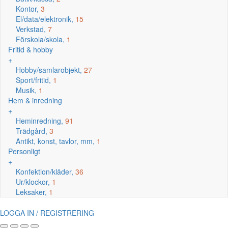
Kontor,
3
El/data/elektronik,
15
Verkstad,
7
Förskola/skola,
1
Fritid & hobby
+
Hobby/samlarobjekt,
27
Sport/fritid,
1
Musik,
1
Hem & inredning
+
Heminredning,
91
Trädgård,
3
Antikt, konst, tavlor, mm,
1
Personligt
+
Konfektion/kläder,
36
Ur/klockor,
1
Leksaker,
1
LOGGA IN / REGISTRERING