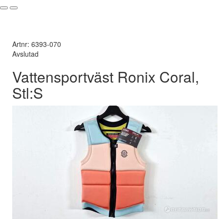
Artnr: 6393-070
Avslutad
Vattensportväst Ronix Coral,
Stl:S