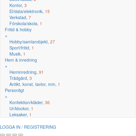
Kontor,
3
El/data/elektronik,
15
Verkstad,
7
Förskola/skola,
1
Fritid & hobby
+
Hobby/samlarobjekt,
27
Sport/fritid,
1
Musik,
1
Hem & inredning
+
Heminredning,
91
Trädgård,
3
Antikt, konst, tavlor, mm,
1
Personligt
+
Konfektion/kläder,
36
Ur/klockor,
1
Leksaker,
1
LOGGA IN / REGISTRERING