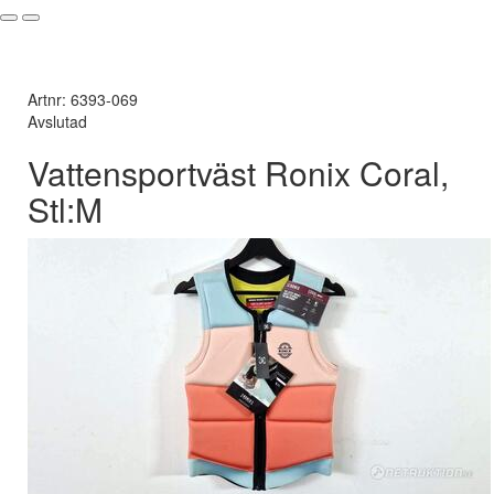
Artnr: 6393-069
Avslutad
Vattensportväst Ronix Coral,
Stl:M