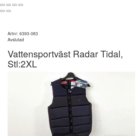
Artnr: 6393-083
Avslutad
Vattensportväst Radar Tidal,
Stl:2XL