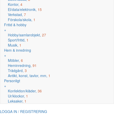
Kontor,
4
El/data/elektronik,
15
Verkstad,
7
Förskola/skola,
1
Fritid & hobby
+
Hobby/samlarobjekt,
27
Sport/fritid,
1
Musik,
1
Hem & inredning
+
Möbler,
6
Heminredning,
91
Trädgård,
3
Antikt, konst, tavlor, mm,
1
Personligt
+
Konfektion/kläder,
36
Ur/klockor,
1
Leksaker,
1
LOGGA IN / REGISTRERING