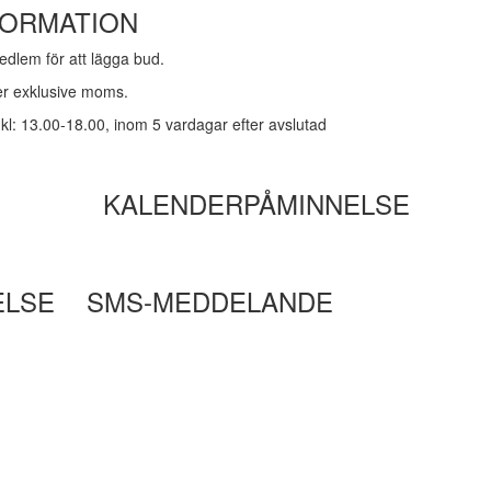
FORMATION
dlem för att lägga bud.
ker exklusive moms.
kl: 13.00-18.00, inom 5 vardagar efter avslutad
KALENDERPÅMINNELSE
ELSE
SMS-MEDDELANDE