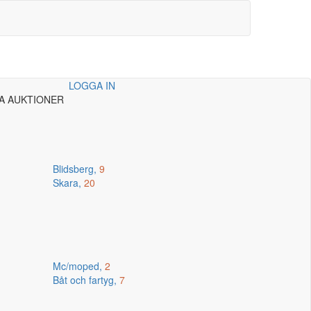
LOGGA IN
A AUKTIONER
Blidsberg,
9
Skara,
20
Mc/moped,
2
Båt och fartyg,
7