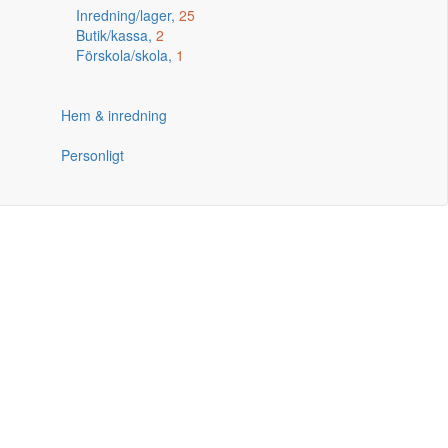
Inredning/lager,
25
Butik/kassa,
2
Förskola/skola,
1
Hem & inredning
Personligt