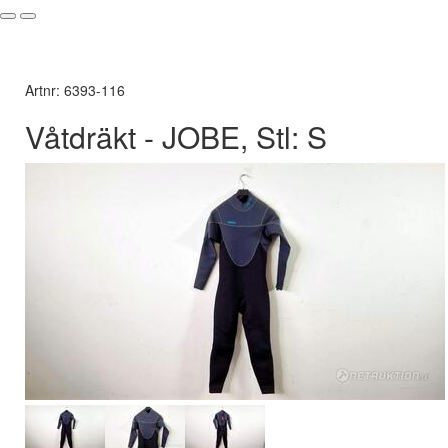
Artnr: 6393-116
Våtdräkt - JOBE, Stl: S