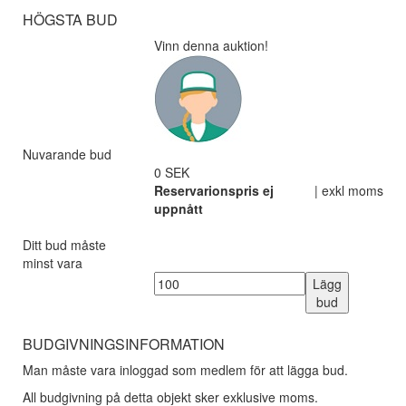
HÖGSTA BUD
Vinn denna auktion!
Nuvarande bud
0 SEK
Reservarionspris ej
| exkl moms
uppnått
Ditt bud måste
minst vara
Lägg
bud
BUDGIVNINGSINFORMATION
Man måste vara inloggad som medlem för att lägga bud.
All budgivning på detta objekt sker exklusive moms.