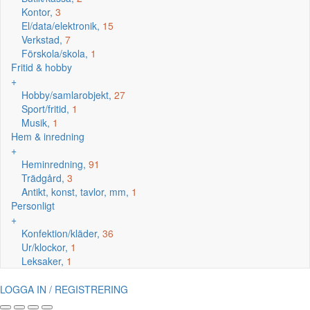
Kontor,
3
El/data/elektronik,
15
Verkstad,
7
Förskola/skola,
1
Fritid & hobby
+
Hobby/samlarobjekt,
27
Sport/fritid,
1
Musik,
1
Hem & inredning
+
Heminredning,
91
Trädgård,
3
Antikt, konst, tavlor, mm,
1
Personligt
+
Konfektion/kläder,
36
Ur/klockor,
1
Leksaker,
1
LOGGA IN / REGISTRERING