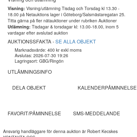
Visning:
Visning/utlämning Tisdag och Torsdag kl 13.30 -
18.00 på Netauktions lager i Göteborg/Salsmästaregatan 25.
Titta gärna på fler nätauktioner under rubriken Auktioner
Utlämning:
Tisdagar & torsdagar kl: 13.00-18.00, inom 5
vardagar efter avslutad auktion
AUKTIONSSFAKTA -
SE ALLA OBJEKT
Marknadsvärde: 400 kr exkl moms
Avslutas: 2026-07-30 19:26
Lagringsort: GBG/Ringön
UTLÄMNINGSINFO
DELA OBJEKT
KALENDERPÅMINNELSE
FAVORIT/PÅMINNELSE
SMS-MEDDELANDE
Ansvarig handläggare för denna auktion är Robert Kecskes