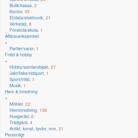
Butik/kassa,
3
Kontor,
33
El/data/elektronik,
21
Verkstad,
8
Förskola/skola,
1
Affärsverksamhet
+
Partier/varor,
1
Fritid & hobby
+
Hobby/samlarobjekt,
27
Jakt/fiske/ridsport,
1
Sport/fritid,
1
Musik,
1
Hem & inredning
+
Möbler,
22
Heminredning,
136
Husgeråd,
6
Trädgård,
4
Antikt, konst, tavlor, mm,
21
Personligt