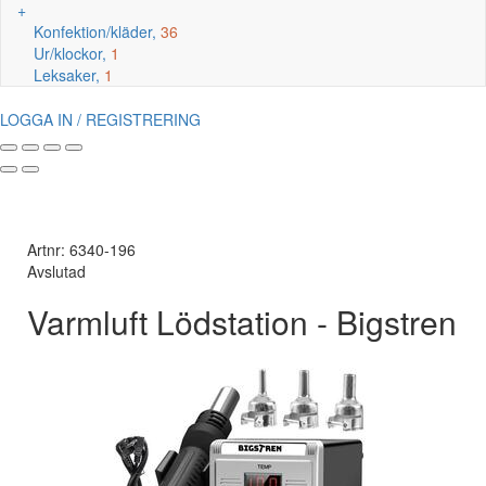
+
Konfektion/kläder,
36
Ur/klockor,
1
Leksaker,
1
LOGGA IN / REGISTRERING
Artnr: 6340-196
Avslutad
Varmluft Lödstation - Bigstren