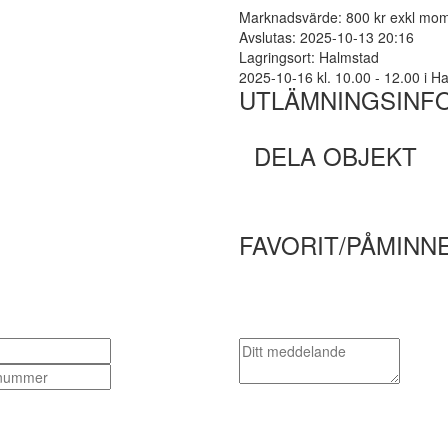
Marknadsvärde: 800 kr exkl mo
Avslutas: 2025-10-13 20:16
Lagringsort: Halmstad
2025-10-16 kl. 10.00 - 12.00 i Hal
UTLÄMNINGSINF
DELA OBJEKT
FAVORIT/PÅMINN