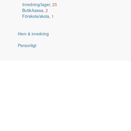
Inredning/lager,
25
Butik/kassa,
2
Förskola/skola,
1
Hem & inredning
Personligt