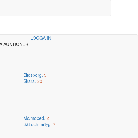
LOGGA IN
A AUKTIONER
Blidsberg,
9
Skara,
20
Mc/moped,
2
Båt och fartyg,
7