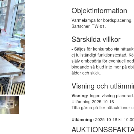
Objektinformation
Värmelampa för bordsplacering.
Bartscher, TW-01.
Särskilda villkor
- Säljes för konkursbo via nätauk
ej fullständigt funktionstestad.
själv ombesörja för eventuell ne
bindande så bjud inte mer på obj
ålder och skick.
Visning och utlämni
Visning:
Ingen visning planerad. 
Utlämning 2025-10-16
Titta gärna på fler nätauktioner 
Utlämning:
2025-10-16 kl. 10.00 
AUKTIONSSFAKT