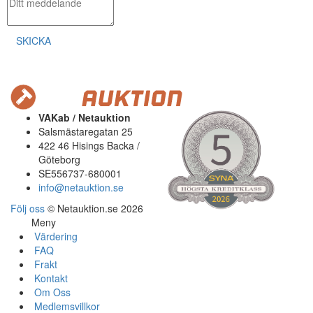
SKICKA
VAKab / Netauktion
Salsmästaregatan 25
422 46 Hisings Backa /
Göteborg
SE556737-680001
info@netauktion.se
Följ oss
© Netauktion.se 2026
Meny
Värdering
FAQ
Frakt
Kontakt
Om Oss
Medlemsvillkor