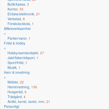
Butik/kassa,
3
Kontor,
33
El/data/elektronik,
21
Verkstad,
8
Förskola/skola,
1
Affärsverksamhet
+
Partier/varor,
1
Fritid & hobby
+
Hobby/samlarobjekt,
27
Jakt/fiske/ridsport,
1
Sport/fritid,
1
Musik,
1
Hem & inredning
+
Möbler,
22
Heminredning,
136
Husgeråd,
6
Trädgård,
4
Antikt, konst, tavlor, mm,
21
Personligt