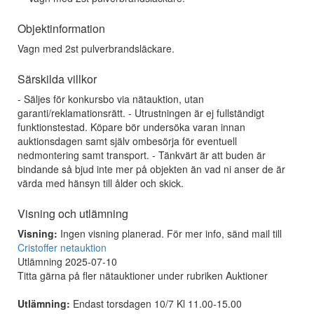
Objektinformation
Vagn med 2st pulverbrandsläckare.
Särskilda villkor
- Säljes för konkursbo via nätauktion, utan
garanti/reklamationsrätt. - Utrustningen är ej fullständigt
funktionstestad. Köpare bör undersöka varan innan
auktionsdagen samt själv ombesörja för eventuell
nedmontering samt transport. - Tänkvärt är att buden är
bindande så bjud inte mer på objekten än vad ni anser de är
värda med hänsyn till ålder och skick.
Visning och utlämning
Visning:
Ingen visning planerad. För mer info, sänd mail till
Cristoffer netauktion
Utlämning 2025-07-10
Titta gärna på fler nätauktioner under rubriken Auktioner
Utlämning:
Endast torsdagen 10/7 Kl 11.00-15.00