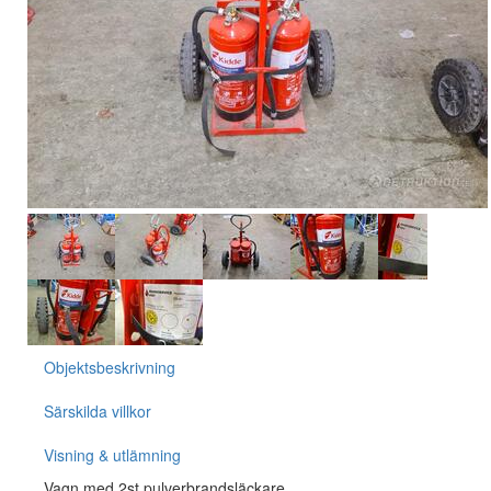
Objektsbeskrivning
Särskilda villkor
Visning & utlämning
Vagn med 2st pulverbrandsläckare.