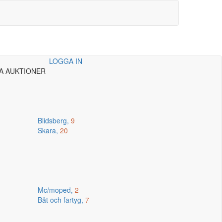
LOGGA IN
A AUKTIONER
Blidsberg,
9
Skara,
20
Mc/moped,
2
Båt och fartyg,
7