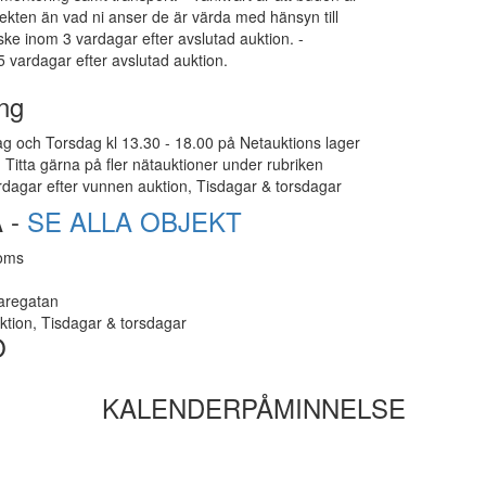
ekten än vad ni anser de är värda med hänsyn till
 ske inom 3 vardagar efter avslutad auktion. -
 vardagar efter avslutad auktion.
ng
g och Torsdag kl 13.30 - 18.00 på Netauktions lager
Titta gärna på fler nätauktioner under rubriken
dagar efter vunnen auktion, Tisdagar & torsdagar
 -
SE ALLA OBJEKT
moms
taregatan
ktion, Tisdagar & torsdagar
O
KALENDERPÅMINNELSE