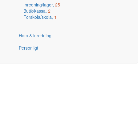
Inredning/lager,
25
Butik/kassa,
2
Förskola/skola,
1
Hem & inredning
Personligt