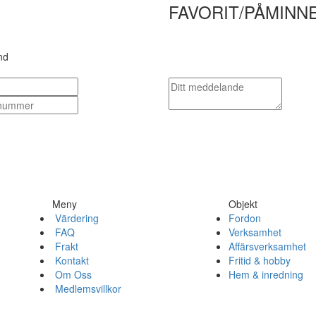
FAVORIT/PÅMINN
nd
Meny
Objekt
Värdering
Fordon
FAQ
Verksamhet
Frakt
Affärsverksamhet
Kontakt
Fritid & hobby
Om Oss
Hem & inredning
Medlemsvillkor