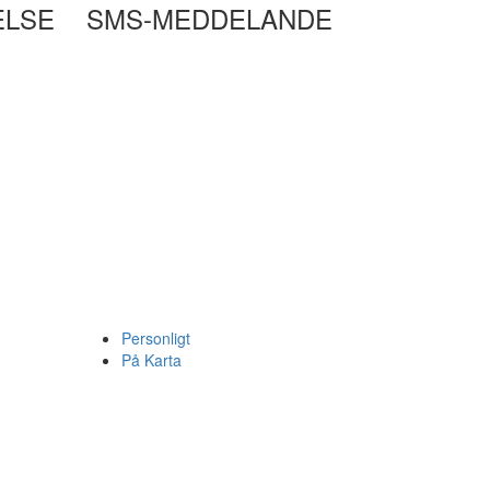
ELSE
SMS-MEDDELANDE
Personligt
På Karta