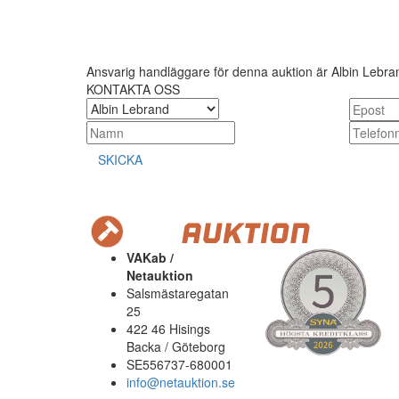
Ansvarig handläggare för denna auktion är Albin Lebra
KONTAKTA OSS
SKICKA
VAKab /
Netauktion
Salsmästaregatan
25
422 46 Hisings
Backa / Göteborg
SE556737-680001
info@netauktion.se