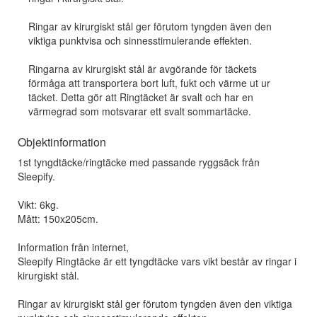
Ringar av kirurgiskt stål ger förutom tyngden även den
viktiga punktvisa och sinnesstimulerande effekten.
Ringarna av kirurgiskt stål är avgörande för täckets
förmåga att transportera bort luft, fukt och värme ut ur
täcket. Detta gör att Ringtäcket är svalt och har en
värmegrad som motsvarar ett svalt sommartäcke.
Objektinformation
1st tyngdtäcke/ringtäcke med passande ryggsäck från
Sleepify.
Vikt: 6kg.
Mått: 150x205cm.
Information från internet,
Sleepify Ringtäcke är ett tyngdtäcke vars vikt består av ringar i
kirurgiskt stål.
Ringar av kirurgiskt stål ger förutom tyngden även den viktiga