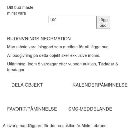
Ditt bud måste
minst vara
Lägg
bud
BUDGIVNINGSINFORMATION
Man måste vara inloggad som medlem för att lägga bud.
All budgivning på detta objekt sker exklusive moms.
Utlämning: Inom 5 vardagar efter vunnen auktion, Tisdagar &
torsdagar
DELA OBJEKT
KALENDERPÅMINNELSE
FAVORIT/PÅMINNELSE
SMS-MEDDELANDE
Ansvarig handläggare för denna auktion är Albin Lebrand