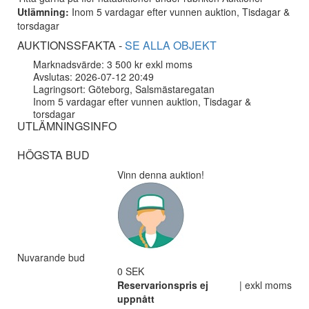
Utlämning:
Inom 5 vardagar efter vunnen auktion, Tisdagar &
torsdagar
AUKTIONSSFAKTA -
SE ALLA OBJEKT
Marknadsvärde: 3 500 kr exkl moms
Avslutas: 2026-07-12 20:49
Lagringsort: Göteborg, Salsmästaregatan
Inom 5 vardagar efter vunnen auktion, Tisdagar &
torsdagar
UTLÄMNINGSINFO
HÖGSTA BUD
Vinn denna auktion!
Nuvarande bud
0 SEK
Reservarionspris ej
| exkl moms
uppnått