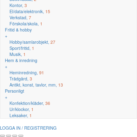
Kontor,
3
El/data/elektronik,
15
Verkstad,
7
Förskola/skola,
1
Fritid & hobby
+
Hobby/samlarobjekt,
27
Sport/fritid,
1
Musik,
1
Hem & inredning
+
Heminredning,
91
Trädgård,
3
Antikt, konst, tavlor, mm,
13
Personligt
+
Konfektion/kläder,
36
Ur/klockor,
1
Leksaker,
1
LOGGA IN / REGISTRERING