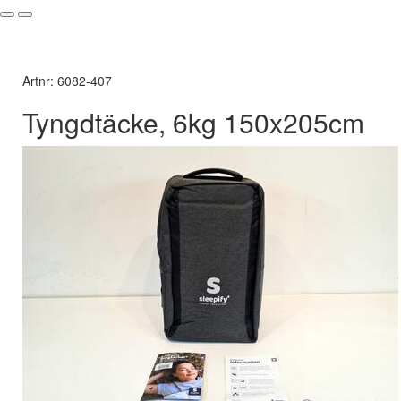
Artnr: 6082-407
Tyngdtäcke, 6kg 150x205cm