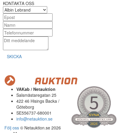
KONTAKTA OSS
SKICKA
VAKab / Netauktion
Salsmästaregatan 25
422 46 Hisings Backa /
Göteborg
SE556737-680001
info@netauktion.se
Följ oss
© Netauktion.se 2026