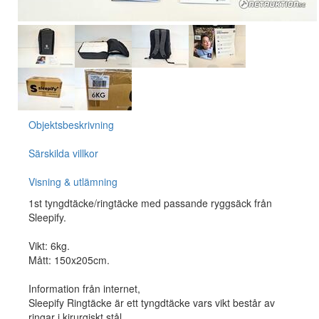
Objektsbeskrivning
Särskilda villkor
Visning & utlämning
1st tyngdtäcke/ringtäcke med passande ryggsäck från
Sleepify.
Vikt: 6kg.
Mått: 150x205cm.
Information från internet,
Sleepify Ringtäcke är ett tyngdtäcke vars vikt består av
ringar i kirurgiskt stål.