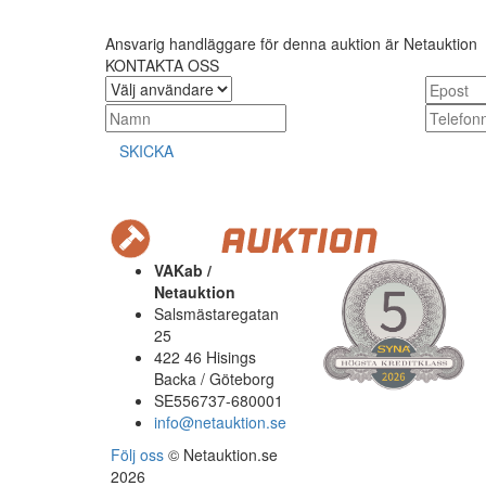
Ansvarig handläggare för denna auktion är Netauktion
KONTAKTA OSS
SKICKA
VAKab /
Netauktion
Salsmästaregatan
25
422 46 Hisings
Backa / Göteborg
SE556737-680001
info@netauktion.se
Följ oss
© Netauktion.se
2026