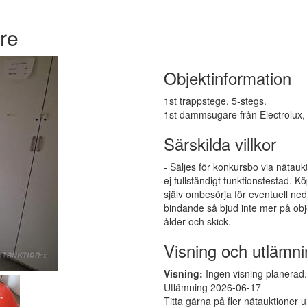
re
Objektinformation
1st trappstege, 5-stegs.
1st dammsugare från Electrolux, c
Särskilda villkor
- Säljes för konkursbo via nätauk
ej fullständigt funktionstestad.
själv ombesörja för eventuell ne
bindande så bjud inte mer på obj
ålder och skick.
Visning och utlämni
Visning:
Ingen visning planerad. 
Utlämning 2026-06-17
Titta gärna på fler nätauktioner 