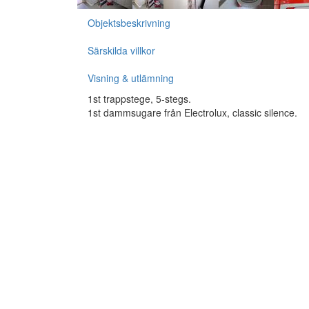
Objektsbeskrivning
Särskilda villkor
Visning & utlämning
1st trappstege, 5-stegs.
1st dammsugare från Electrolux, classic silence.