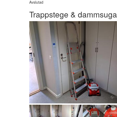
Avslutad
Trappstege & dammsuga