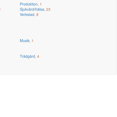
Produktion,
1
0
Sjukvård/hälsa,
23
Verkstad,
8
Musik,
1
Trädgård,
4