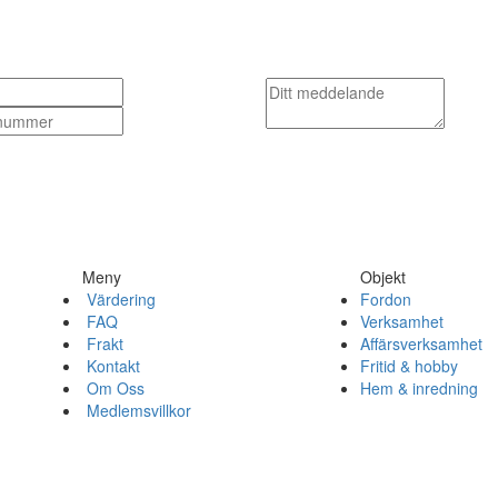
Meny
Objekt
Värdering
Fordon
FAQ
Verksamhet
Frakt
Affärsverksamhet
Kontakt
Fritid & hobby
Om Oss
Hem & inredning
Medlemsvillkor