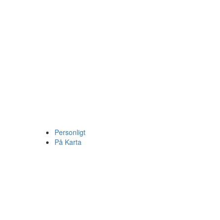
Personligt
På Karta