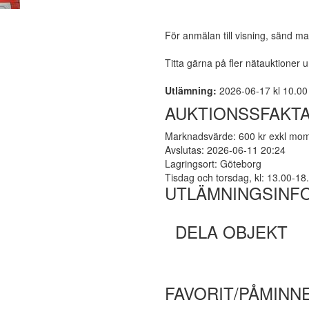
För anmälan till visning, sänd mail
Titta gärna på fler nätauktioner 
Utlämning:
2026-06-17 kl 10.00 -
AUKTIONSSFAKT
Marknadsvärde: 600 kr exkl mo
Avslutas: 2026-06-11 20:24
Lagringsort: Göteborg
Tisdag och torsdag, kl: 13.00-1
UTLÄMNINGSINF
DELA OBJEKT
FAVORIT/PÅMINN