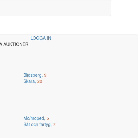
LOGGA IN
A AUKTIONER
Blidsberg,
9
Skara,
20
Mc/moped,
5
Båt och fartyg,
7