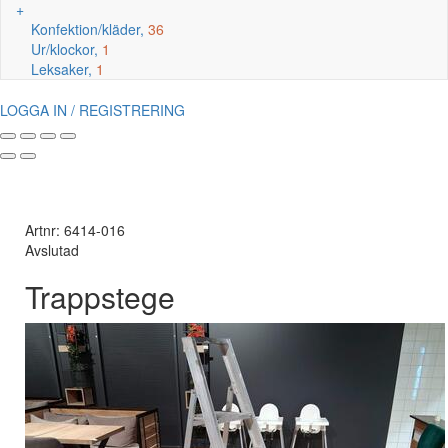
+
Konfektion/kläder,
36
Ur/klockor,
1
Leksaker,
1
LOGGA IN / REGISTRERING
Artnr: 6414-016
Avslutad
Trappstege