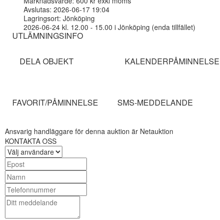
Marknadsvärde: 600 kr exkl moms
Avslutas: 2026-06-17 19:04
Lagringsort: Jönköping
2026-06-24 kl. 12.00 - 15.00 i Jönköping (enda tillfället)
UTLÄMNINGSINFO
DELA OBJEKT
KALENDERPÅMINNELSE
FAVORIT/PÅMINNELSE
SMS-MEDDELANDE
Ansvarig handläggare för denna auktion är Netauktion
KONTAKTA OSS