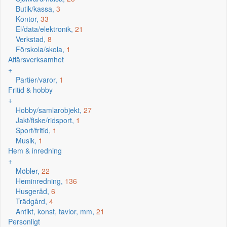
Butik/kassa,
3
Kontor,
33
El/data/elektronik,
21
Verkstad,
8
Förskola/skola,
1
Affärsverksamhet
+
Partier/varor,
1
Fritid & hobby
+
Hobby/samlarobjekt,
27
Jakt/fiske/ridsport,
1
Sport/fritid,
1
Musik,
1
Hem & inredning
+
Möbler,
22
Heminredning,
136
Husgeråd,
6
Trädgård,
4
Antikt, konst, tavlor, mm,
21
Personligt