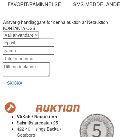
FAVORIT/PÅMINNELSE
SMS-MEDDELANDE
Ansvarig handläggare för denna auktion är Netauktion
KONTAKTA OSS
SKICKA
VAKab / Netauktion
Salsmästaregatan 25
422 46 Hisings Backa /
Göteborg