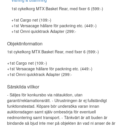
Visning & utlämning
1st cykelkorg MTX Basket Rear, med fixer 6 (599:-)
+1st Cargo net (109:-)
+1st Versacage hållare för packning etc. (449:-)
+1st Omni quicktrack Adapter (299:-
Objektinformation
1st cykelkorg MTX Basket Rear, med fixer 6 (599:-)
+1st Cargo net (109:-)
+1st Versacage hållare för packning etc. (449:-)
+1st Omni quicktrack Adapter (299:-
Särskilda villkor
- Säljes för konkursbo via nätauktion, utan
garanti/reklamationsrätt. - Utrustningen är ej fullständigt
funktionstestad. Köpare bör undersöka varan innan
auktionsdagen samt själv ombesörja för eventuell
nedmontering samt transport. - Tänkvärt är att buden är
bindande så bjud inte mer på objekten än vad ni anser de är