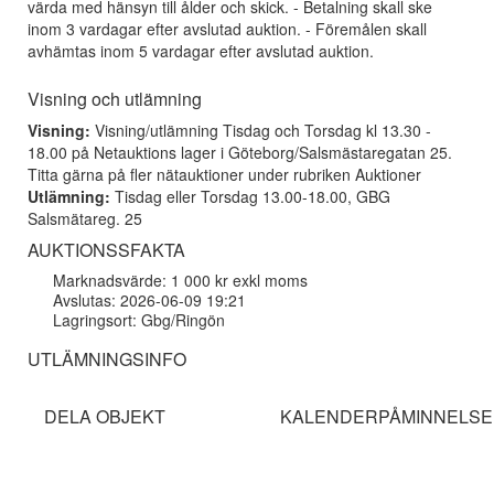
värda med hänsyn till ålder och skick. - Betalning skall ske
inom 3 vardagar efter avslutad auktion. - Föremålen skall
avhämtas inom 5 vardagar efter avslutad auktion.
Visning och utlämning
Visning:
Visning/utlämning Tisdag och Torsdag kl 13.30 -
18.00 på Netauktions lager i Göteborg/Salsmästaregatan 25.
Titta gärna på fler nätauktioner under rubriken Auktioner
Utlämning:
Tisdag eller Torsdag 13.00-18.00, GBG
Salsmätareg. 25
AUKTIONSSFAKTA
Marknadsvärde: 1 000 kr exkl moms
Avslutas: 2026-06-09 19:21
Lagringsort: Gbg/Ringön
UTLÄMNINGSINFO
DELA OBJEKT
KALENDERPÅMINNELSE