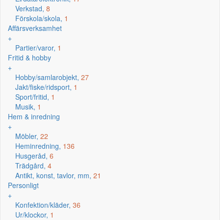
Verkstad,
8
Förskola/skola,
1
Affärsverksamhet
+
Partier/varor,
1
Fritid & hobby
+
Hobby/samlarobjekt,
27
Jakt/fiske/ridsport,
1
Sport/fritid,
1
Musik,
1
Hem & inredning
+
Möbler,
22
Heminredning,
136
Husgeråd,
6
Trädgård,
4
Antikt, konst, tavlor, mm,
21
Personligt
+
Konfektion/kläder,
36
Ur/klockor,
1