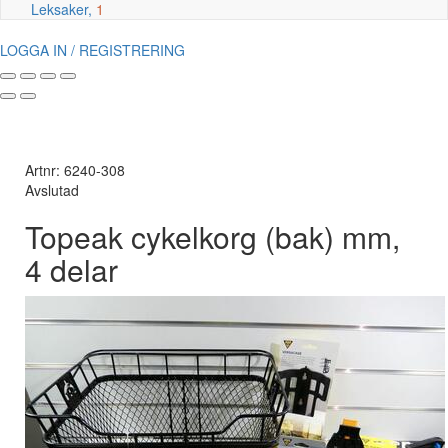
Leksaker,
1
LOGGA IN / REGISTRERING
Artnr: 6240-308
Avslutad
Topeak cykelkorg (bak) mm,
4 delar