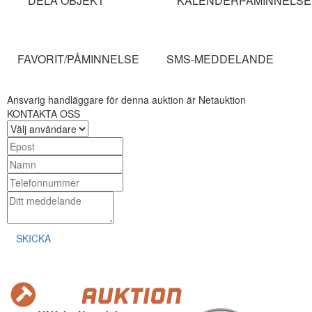
DELA OBJEKT
KALENDERPÅMINNELSE
FAVORIT/PÅMINNELSE
SMS-MEDDELANDE
Ansvarig handläggare för denna auktion är Netauktion
KONTAKTA OSS
SKICKA