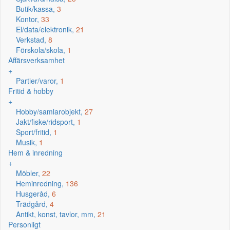
Butik/kassa,
3
Kontor,
33
El/data/elektronik,
21
Verkstad,
8
Förskola/skola,
1
Affärsverksamhet
+
Partier/varor,
1
Fritid & hobby
+
Hobby/samlarobjekt,
27
Jakt/fiske/ridsport,
1
Sport/fritid,
1
Musik,
1
Hem & inredning
+
Möbler,
22
Heminredning,
136
Husgeråd,
6
Trädgård,
4
Antikt, konst, tavlor, mm,
21
Personligt