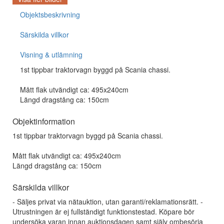
Objektsbeskrivning
Särskilda villkor
Visning & utlämning
1st tippbar traktorvagn byggd på Scania chassi.
Mått flak utvändigt ca: 495x240cm
Längd dragstång ca: 150cm
Objektinformation
1st tippbar traktorvagn byggd på Scania chassi.
Mått flak utvändigt ca: 495x240cm
Längd dragstång ca: 150cm
Särskilda villkor
- Säljes privat via nätauktion, utan garanti/reklamationsrätt. -
Utrustningen är ej fullständigt funktionstestad. Köpare bör
undersöka varan innan auktionsdagen samt själv ombesörja