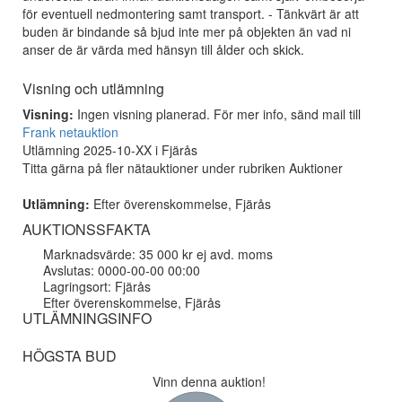
för eventuell nedmontering samt transport. - Tänkvärt är att
buden är bindande så bjud inte mer på objekten än vad ni
anser de är värda med hänsyn till ålder och skick.
Visning och utlämning
Visning:
Ingen visning planerad. För mer info, sänd mail till
Frank netauktion
Utlämning 2025-10-XX i Fjärås
Titta gärna på fler nätauktioner under rubriken Auktioner
Utlämning:
Efter överenskommelse, Fjärås
AUKTIONSSFAKTA
Marknadsvärde: 35 000 kr ej avd. moms
Avslutas: 0000-00-00 00:00
Lagringsort: Fjärås
Efter överenskommelse, Fjärås
UTLÄMNINGSINFO
HÖGSTA BUD
Vinn denna auktion!