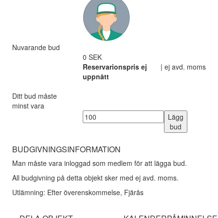
Nuvarande bud
0 SEK
Reservarionspris ej
| ej avd. moms
uppnått
Ditt bud måste
minst vara
Lägg
bud
BUDGIVNINGSINFORMATION
Man måste vara inloggad som medlem för att lägga bud.
All budgivning på detta objekt sker med ej avd. moms.
Utlämning: Efter överenskommelse, Fjärås