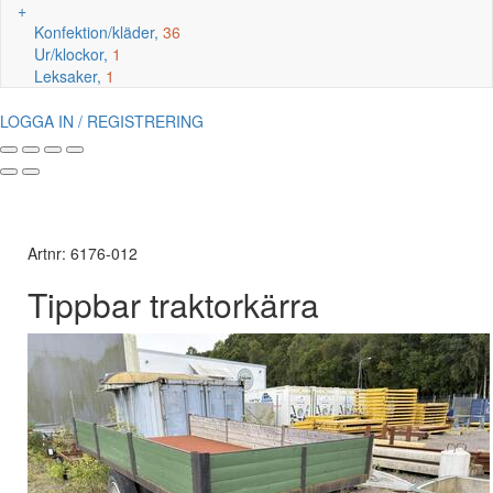
+
Konfektion/kläder,
36
Ur/klockor,
1
Leksaker,
1
LOGGA IN / REGISTRERING
Artnr: 6176-012
Tippbar traktorkärra