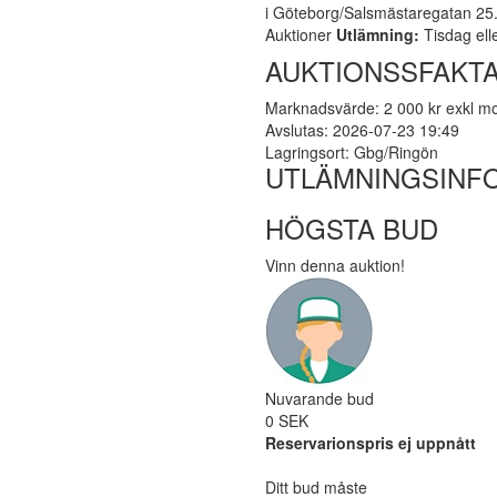
i Göteborg/Salsmästaregatan 25. 
Auktioner
Utlämning:
Tisdag ell
AUKTIONSSFAKTA
Marknadsvärde: 2 000 kr exkl 
Avslutas: 2026-07-23 19:49
Lagringsort: Gbg/Ringön
UTLÄMNINGSINF
HÖGSTA BUD
Vinn denna auktion!
Nuvarande bud
0 SEK
Reservarionspris ej uppnått
Ditt bud måste