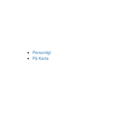
Personligt
På Karta