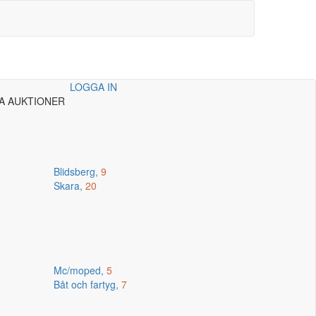
LOGGA IN
A AUKTIONER
Blidsberg,
9
Skara,
20
Mc/moped,
5
Båt och fartyg,
7