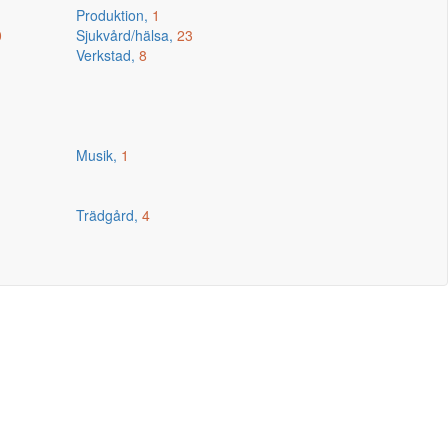
Produktion,
1
0
Sjukvård/hälsa,
23
Verkstad,
8
Musik,
1
Trädgård,
4