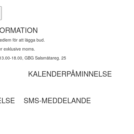
FORMATION
dlem för att lägga bud.
ker exklusive moms.
 13.00-18.00, GBG Salsmätareg. 25
KALENDERPÅMINNELSE
ELSE
SMS-MEDDELANDE