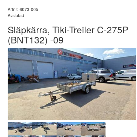
Artnr: 6073-005
Avslutad
Släpkärra, Tiki-Treiler C-275P
(BNT132) -09