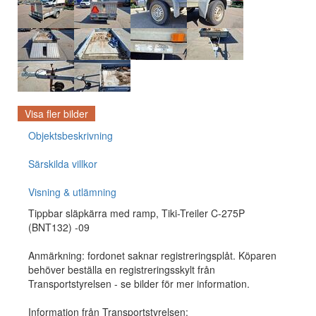
Visa fler bilder
Objektsbeskrivning
Särskilda villkor
Visning & utlämning
Tippbar släpkärra med ramp, Tiki-Treiler C-275P
(BNT132) -09
Anmärkning: fordonet saknar registreringsplåt. Köparen
behöver beställa en registreringsskylt från
Transportstyrelsen - se bilder för mer information.
Information från Transportstyrelsen: