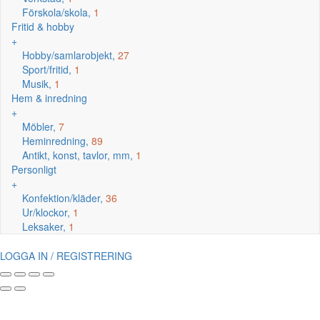
Förskola/skola,
1
Fritid & hobby
+
Hobby/samlarobjekt,
27
Sport/fritid,
1
Musik,
1
Hem & inredning
+
Möbler,
7
Heminredning,
89
Antikt, konst, tavlor, mm,
1
Personligt
+
Konfektion/kläder,
36
Ur/klockor,
1
Leksaker,
1
LOGGA IN / REGISTRERING