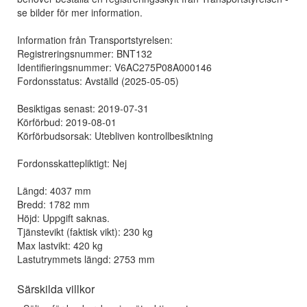
se bilder för mer information.
Information från Transportstyrelsen:
Registreringsnummer: BNT132
Identifieringsnummer: V6AC275P08A000146
Fordonsstatus: Avställd (2025-05-05)
Besiktigas senast: 2019-07-31
Körförbud: 2019-08-01
Körförbudsorsak: Utebliven kontrollbesiktning
Fordonsskattepliktigt: Nej
Längd: 4037 mm
Bredd: 1782 mm
Höjd: Uppgift saknas.
Tjänstevikt (faktisk vikt): 230 kg
Max lastvikt: 420 kg
Lastutrymmets längd: 2753 mm
Särskilda villkor