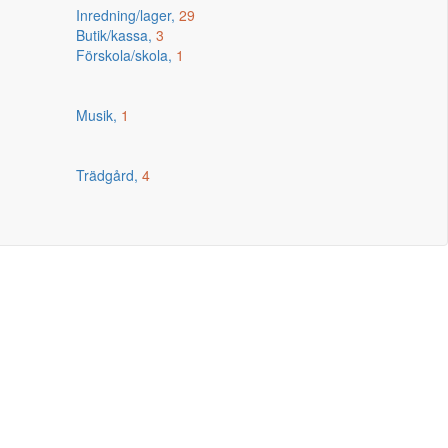
Inredning/lager,
29
Butik/kassa,
3
Förskola/skola,
1
Musik,
1
Trädgård,
4