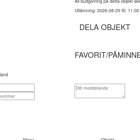
All budgivning på detta objekt s
Utlämning: 2026-08-25 Kl: 11.00 i
DELA OBJEKT
FAVORIT/PÅMINN
land
Meny
Objekt