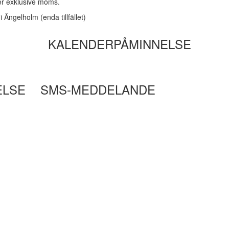
ker exklusive moms.
 Ängelholm (enda tillfället)
KALENDERPÅMINNELSE
ELSE
SMS-MEDDELANDE