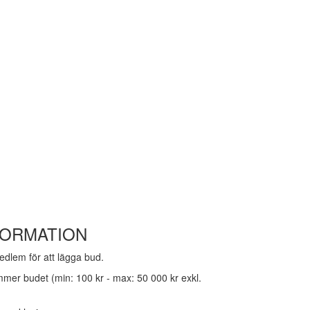
FORMATION
dlem för att lägga bud.
mmer budet (min: 100 kr - max: 50 000 kr exkl.