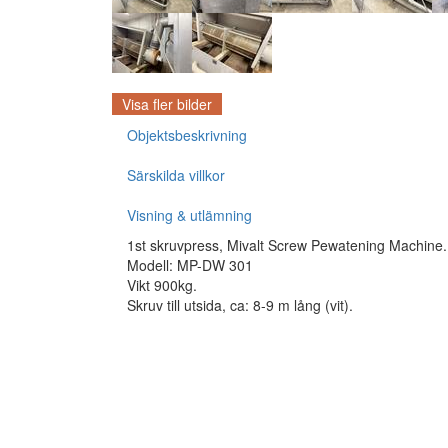
Visa fler bilder
Objektsbeskrivning
Särskilda villkor
Visning & utlämning
1st skruvpress, Mivalt Screw Pewatening Machine.
Modell: MP-DW 301
Vikt 900kg.
Skruv till utsida, ca: 8-9 m lång (vit).