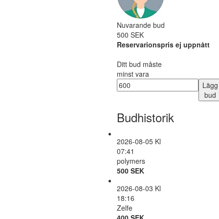
Nuvarande bud
500 SEK
Reservarionspris ej uppnått
Ditt bud måste
minst vara
Lägg
bud
Budhistorik
2026-08-05 Kl
07:41
polymers
500 SEK
2026-08-03 Kl
18:16
Zelfe
400 SEK