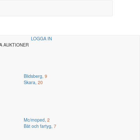
LOGGA IN
A AUKTIONER
Blidsberg,
9
Skara,
20
Mc/moped,
2
Båt och fartyg,
7