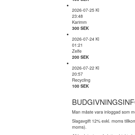
2026-07-25 Kl
23:48
Karimm
300 SEK
2026-07-24 Kl
01:21
Zelfe
200 SEK
2026-07-22 Kl
20:57
Recycling
100 SEK
BUDGIVNINGSIN
Man måste vara inloggad som me
Slagavgift 12% exkl. moms tillko
moms).