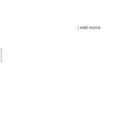
| exkl moms