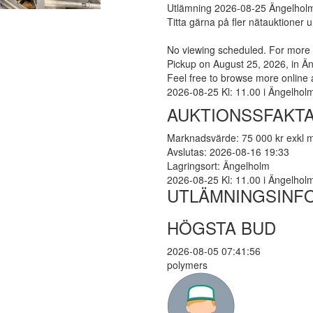
Utlämning 2026-08-25 Ängelhol
Titta gärna på fler nätauktioner 
No viewing scheduled. For more 
Pickup on August 25, 2026, in Ä
Feel free to browse more online 
2026-08-25 Kl: 11.00 i Ängelholm (
AUKTIONSSFAKTA
Marknadsvärde: 75 000 kr exkl
Avslutas: 2026-08-16 19:33
Lagringsort: Ängelholm
2026-08-25 Kl: 11.00 i Ängelholm (
UTLÄMNINGSINF
HÖGSTA BUD
2026-08-05 07:41:56
polymers