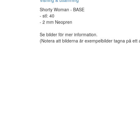
Visning & utlämning
Shorty Woman - BASE
- stl: 40
- 2 mm Neopren
Se bilder för mer information.
(Notera att bilderna är exempelbilder tagna på ett 