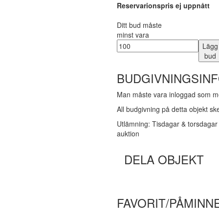
Reservarionspris ej uppnått
Ditt bud måste
minst vara
Lägg
bud
BUDGIVNINGSIN
Man måste vara inloggad som me
All budgivning på detta objekt s
Utlämning: Tisdagar & torsdagar 
auktion
DELA OBJEKT
FAVORIT/PÅMINN