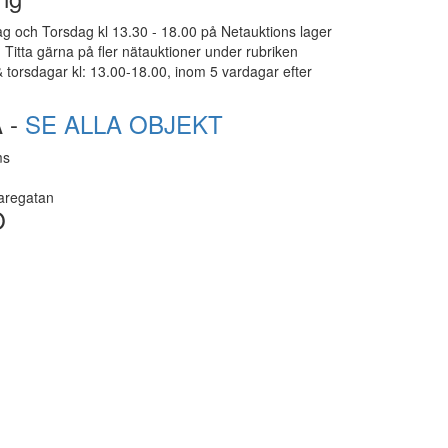
g och Torsdag kl 13.30 - 18.00 på Netauktions lager
Titta gärna på fler nätauktioner under rubriken
 torsdagar kl: 13.00-18.00, inom 5 vardagar efter
 -
SE ALLA OBJEKT
ms
taregatan
O