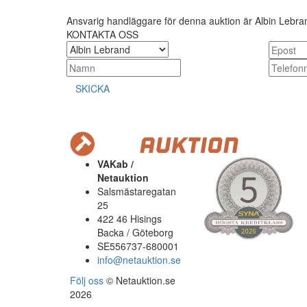
Ansvarig handläggare för denna auktion är Albin Lebra
KONTAKTA OSS
SKICKA
VAKab /
Netauktion
Salsmästaregatan
25
422 46 Hisings
Backa / Göteborg
SE556737-680001
info@netauktion.se
Följ oss
© Netauktion.se
2026