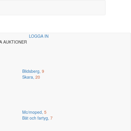
LOGGA IN
A AUKTIONER
Blidsberg,
9
Skara,
20
Mc/moped,
5
Båt och fartyg,
7