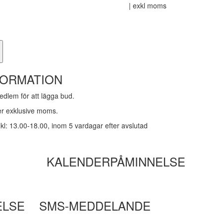
| exkl moms
FORMATION
dlem för att lägga bud.
ker exklusive moms.
kl: 13.00-18.00, inom 5 vardagar efter avslutad
KALENDERPÅMINNELSE
ELSE
SMS-MEDDELANDE