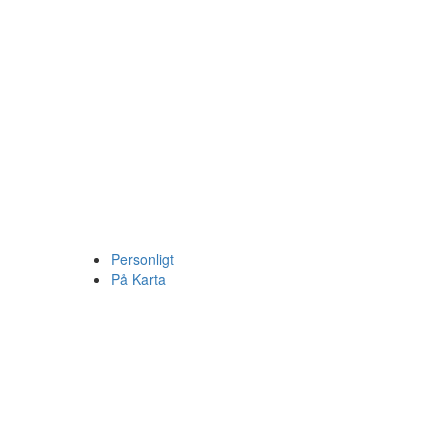
Personligt
På Karta