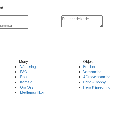
nd
Meny
Objekt
Värdering
Fordon
FAQ
Verksamhet
Frakt
Affärsverksamhet
Kontakt
Fritid & hobby
Om Oss
Hem & inredning
Medlemsvillkor