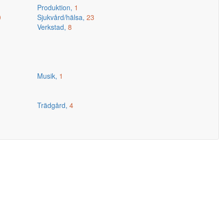
Produktion,
1
0
Sjukvård/hälsa,
23
Verkstad,
8
Musik,
1
Trädgård,
4