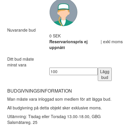
Nuvarande bud
0 SEK
Reservarionspris ej
| exkl moms
uppnått
Ditt bud måste
minst vara
Lägg
bud
BUDGIVNINGSINFORMATION
Man måste vara inloggad som medlem för att lägga bud.
All budgivning på detta objekt sker exklusive moms.
Utlämning: Tisdag eller Torsdag 13.00-18.00, GBG
Salsmätareg. 25