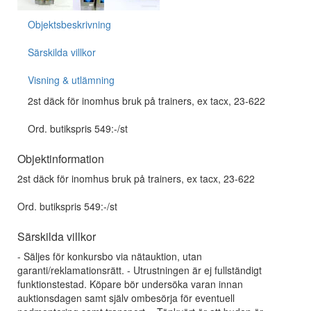
Objektsbeskrivning
Särskilda villkor
Visning & utlämning
2st däck för inomhus bruk på trainers, ex tacx, 23-622
Ord. butikspris 549:-/st
Objektinformation
2st däck för inomhus bruk på trainers, ex tacx, 23-622
Ord. butikspris 549:-/st
Särskilda villkor
- Säljes för konkursbo via nätauktion, utan
garanti/reklamationsrätt. - Utrustningen är ej fullständigt
funktionstestad. Köpare bör undersöka varan innan
auktionsdagen samt själv ombesörja för eventuell