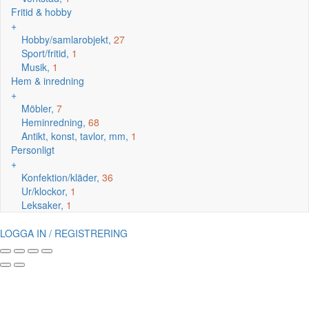
Fritid & hobby
+
Hobby/samlarobjekt,
27
Sport/fritid,
1
Musik,
1
Hem & inredning
+
Möbler,
7
Heminredning,
68
Antikt, konst, tavlor, mm,
1
Personligt
+
Konfektion/kläder,
36
Ur/klockor,
1
Leksaker,
1
LOGGA IN / REGISTRERING