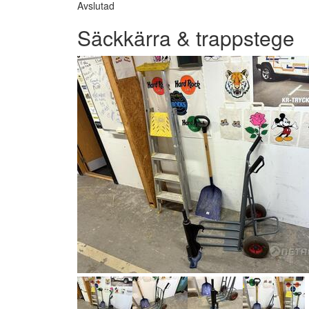
Avslutad
Säckkärra & trappstege