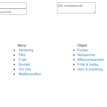
Meny
Objekt
Värdering
Fordon
FAQ
Verksamhet
Frakt
Affärsverksamhet
Kontakt
Fritid & hobby
Om Oss
Hem & inredning
Medlemsvillkor