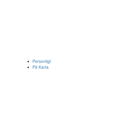
Personligt
På Karta