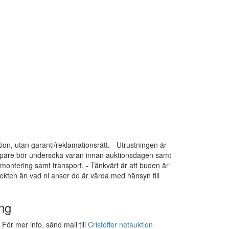
tion, utan garanti/reklamationsrätt. - Utrustningen är
 Köpare bör undersöka varan innan auktionsdagen samt
dmontering samt transport. - Tänkvärt är att buden är
ekten än vad ni anser de är värda med hänsyn till
ng
För mer info, sänd mail till
Cristoffer netauktion