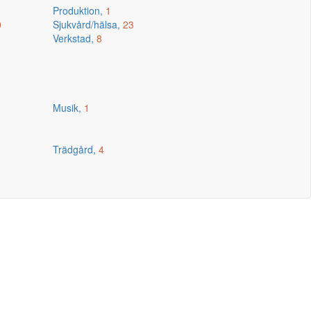
Produktion,
1
0
Sjukvård/hälsa,
23
Verkstad,
8
Musik,
1
Trädgård,
4