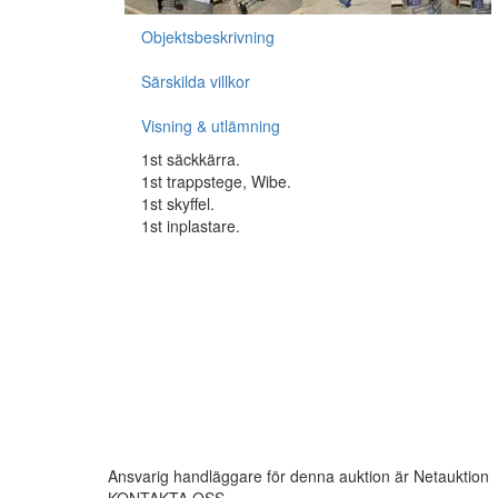
Objektsbeskrivning
Särskilda villkor
Visning & utlämning
1st säckkärra.
1st trappstege, Wibe.
1st skyffel.
1st inplastare.
Ansvarig handläggare för denna auktion är Netauktion