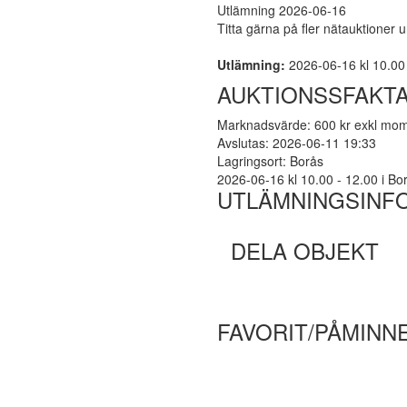
Utlämning 2026-06-16
Titta gärna på fler nätauktioner 
Utlämning:
2026-06-16 kl 10.00 - 
AUKTIONSSFAKT
Marknadsvärde: 600 kr exkl mo
Avslutas: 2026-06-11 19:33
Lagringsort: Borås
2026-06-16 kl 10.00 - 12.00 i Borå
UTLÄMNINGSINF
DELA OBJEKT
FAVORIT/PÅMINN