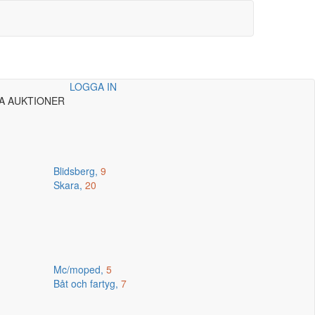
LOGGA IN
A AUKTIONER
Blidsberg,
9
Skara,
20
Mc/moped,
5
Båt och fartyg,
7