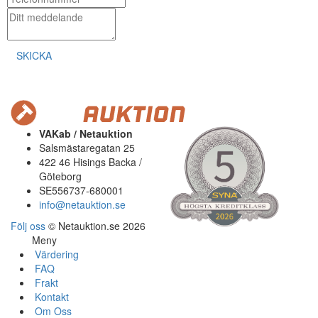
SKICKA
VAKab / Netauktion
Salsmästaregatan 25
422 46 Hisings Backa /
Göteborg
SE556737-680001
info@netauktion.se
Följ oss
© Netauktion.se 2026
Meny
Värdering
FAQ
Frakt
Kontakt
Om Oss