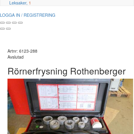
Leksaker,
1
LOGGA IN / REGISTRERING
Artnr: 6123-288
Avslutad
Rörnerfrysning Rothenberger