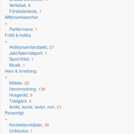
Verkstad,
8
Förskola/skola,
1
Affärsverksamhet
+
Partier/varor,
1
Fritid & hobby
+
Hobby/samlarobjekt,
27
Jakt/fiske/ridsport,
1
Sport/fritid,
1
Musik,
1
Hem & inredning
+
Möbler,
22
Heminredning,
136
Husgeråd,
6
Trädgård,
4
Antikt, konst, tavlor, mm,
21
Personligt
+
Konfektion/kläder,
36
Ur/klockor,
1