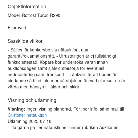
Objektinformation
Modell Rofrost Turbo R290.
Ej provad.
Särskilda villkor
- Säljes för konkursbo via nätauktion, utan
garanti/reklamationsrätt. - Utrustningen är ej fullständigt
funktionstestad. Köpare bör undersöka varan innan
auktionsdagen samt själv ombesörja för eventuell
nedmontering samt transport. - Tänkvärt är att buden är
bindande så bjud inte mer på objekten än vad ni anser de är
värda med hänsyn till ålder och skick.
Visning och utlämning
Visning:
Ingen visning planerad. För mer info, sänd mail till
Cristoffer netauktion
Utlämning 2025-07-10
Titta gärna på fler nätauktioner under rubriken Auktioner