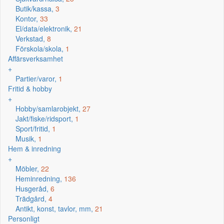
Butik/kassa,
3
Kontor,
33
El/data/elektronik,
21
Verkstad,
8
Förskola/skola,
1
Affärsverksamhet
+
Partier/varor,
1
Fritid & hobby
+
Hobby/samlarobjekt,
27
Jakt/fiske/ridsport,
1
Sport/fritid,
1
Musik,
1
Hem & inredning
+
Möbler,
22
Heminredning,
136
Husgeråd,
6
Trädgård,
4
Antikt, konst, tavlor, mm,
21
Personligt