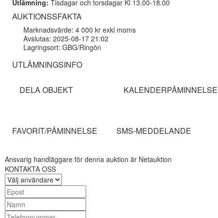
Utlämning:
Tisdagar och torsdagar Kl 13.00-18.00
AUKTIONSSFAKTA
Marknadsvärde: 4 000 kr exkl moms
Avslutas: 2025-08-17 21:02
Lagringsort: GBG/Ringön
UTLÄMNINGSINFO
DELA OBJEKT
KALENDERPÅMINNELSE
FAVORIT/PÅMINNELSE
SMS-MEDDELANDE
Ansvarig handläggare för denna auktion är Netauktion
KONTAKTA OSS