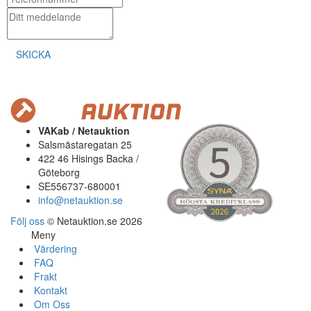
SKICKA
VAKab / Netauktion
Salsmästaregatan 25
422 46 Hisings Backa /
Göteborg
SE556737-680001
info@netauktion.se
Följ oss
© Netauktion.se 2026
Meny
Värdering
FAQ
Frakt
Kontakt
Om Oss