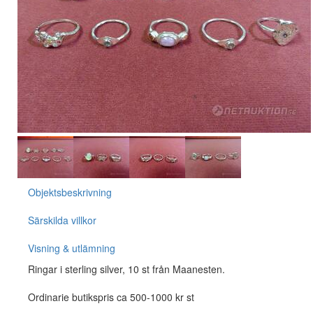
Objektsbeskrivning
Särskilda villkor
Visning & utlämning
Ringar i sterling silver, 10 st från Maanesten.
Ordinarie butikspris ca 500-1000 kr st