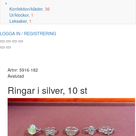
+
Konfektion/kläder,
36
Ur/klockor,
1
Leksaker,
1
LOGGA IN / REGISTRERING
Artnr: 5916-182
Avslutad
Ringar i silver, 10 st