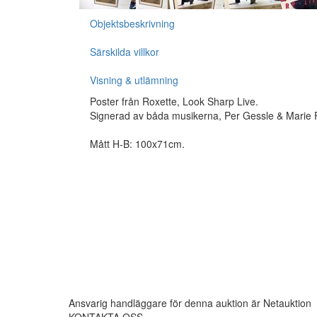
Objektsbeskrivning
Särskilda villkor
Visning & utlämning
Poster från Roxette, Look Sharp Live.
Signerad av båda musikerna, Per Gessle & Marie 
Mått H-B: 100x71cm.
Ansvarig handläggare för denna auktion är Netauktion