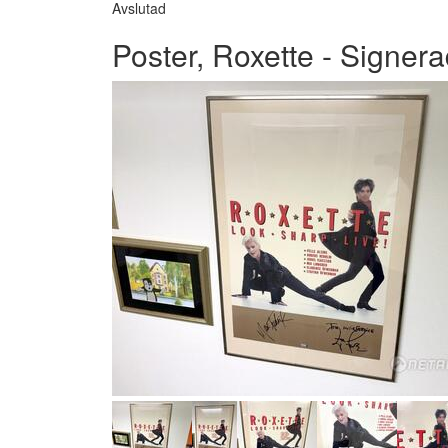
Avslutad
Poster, Roxette - Signer