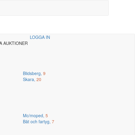
LOGGA IN
A AUKTIONER
Blidsberg,
9
Skara,
20
Mc/moped,
5
Båt och fartyg,
7