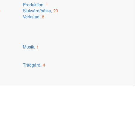
Produktion,
1
0
Sjukvård/hälsa,
23
Verkstad,
8
Musik,
1
Trädgård,
4