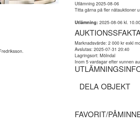
Utlämning 2025-08-06
Titta gärna på fler nätauktioner 
Utlämning:
2025-08-06 kl. 10.00 -
AUKTIONSSFAKT
Marknadsvärde: 2 000 kr exkl 
Avslutas: 2025-07-31 20:40
Fredriksson.
Lagringsort: Mölndal
Inom 5 vardagar efter vunnen au
UTLÄMNINGSINF
DELA OBJEKT
FAVORIT/PÅMINN