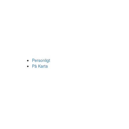
Personligt
På Karta