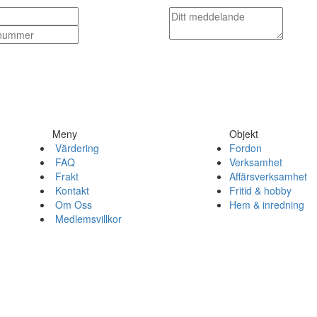
Meny
Objekt
Värdering
Fordon
FAQ
Verksamhet
Frakt
Affärsverksamhet
Kontakt
Fritid & hobby
Om Oss
Hem & inredning
Medlemsvillkor