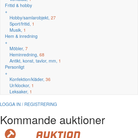
Fritid & hobby
+
Hobby/samlarobjekt,
27
Sport/fritid,
1
Musik,
1
Hem & inredning
+
Möbler,
7
Heminredning,
68
Antikt, konst, tavlor, mm,
1
Personligt
+
Konfektion/kläder,
36
Ur/klockor,
1
Leksaker,
1
LOGGA IN / REGISTRERING
Kommande auktioner