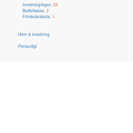
Inredning/lager,
25
Butik/kassa,
2
Förskola/skola,
1
Hem & inredning
Personligt