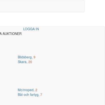
LOGGA IN
A AUKTIONER
Blidsberg,
9
Skara,
20
Mc/moped,
2
Båt och fartyg,
7