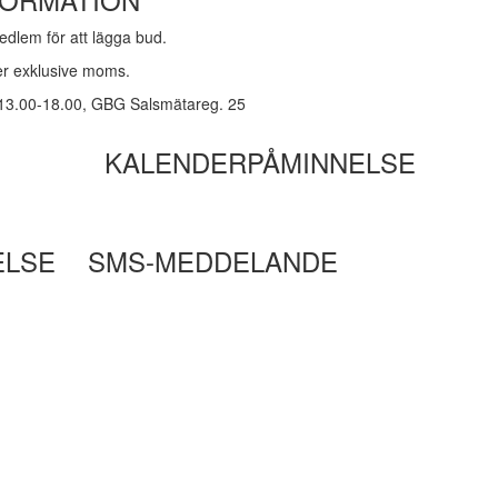
dlem för att lägga bud.
ker exklusive moms.
 13.00-18.00, GBG Salsmätareg. 25
KALENDERPÅMINNELSE
ELSE
SMS-MEDDELANDE