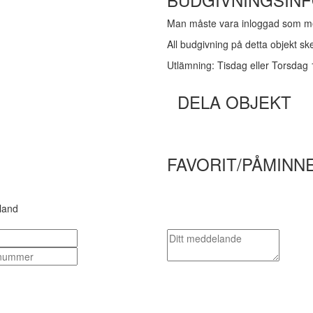
Man måste vara inloggad som me
All budgivning på detta objekt s
Utlämning: Tisdag eller Torsdag
DELA OBJEKT
FAVORIT/PÅMINN
land