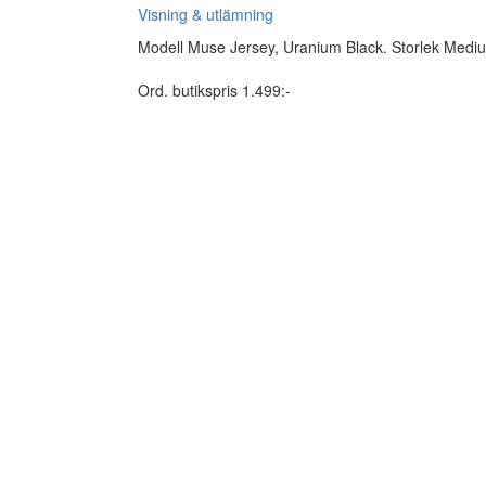
Visning & utlämning
Modell Muse Jersey, Uranium Black. Storlek Medi
Ord. butikspris 1.499:-