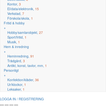
Kontor,
3
El/data/elektronik,
15
Verkstad,
7
Förskola/skola,
1
Fritid & hobby
+
Hobby/samlarobjekt,
27
Sport/fritid,
1
Musik,
1
Hem & inredning
+
Heminredning,
91
Trädgård,
3
Antikt, konst, tavlor, mm,
1
Personligt
+
Konfektion/kläder,
36
Ur/klockor,
1
Leksaker,
1
LOGGA IN / REGISTRERING