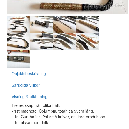
Objektsbeskrivning
Särskilda villkor
Visning & utlämning
Tre redskap från olika håll.
- 1st machete, Columbia, totalt ca 59cm lång.
- 1st Gurkha inkl 2st små knivar, enklare produktion.
- 1st piska med dolk.