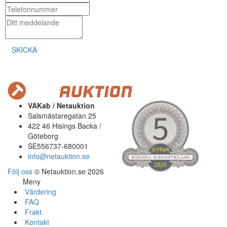
SKICKA
VAKab / Netauktion
Salsmästaregatan 25
422 46 Hisings Backa /
Göteborg
SE556737-680001
info@netauktion.se
Följ oss
© Netauktion.se 2026
Meny
Värdering
FAQ
Frakt
Kontakt