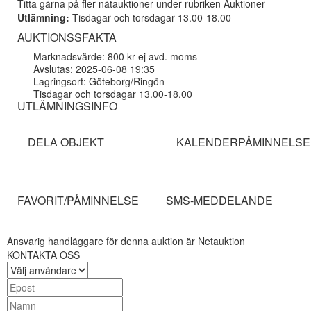
Titta gärna på fler nätauktioner under rubriken Auktioner
Utlämning:
Tisdagar och torsdagar 13.00-18.00
AUKTIONSSFAKTA
Marknadsvärde: 800 kr ej avd. moms
Avslutas: 2025-06-08 19:35
Lagringsort: Göteborg/Ringön
Tisdagar och torsdagar 13.00-18.00
UTLÄMNINGSINFO
DELA OBJEKT
KALENDERPÅMINNELSE
FAVORIT/PÅMINNELSE
SMS-MEDDELANDE
Ansvarig handläggare för denna auktion är Netauktion
KONTAKTA OSS