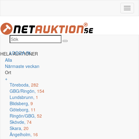
LOGGA IN
HELA AUKTIONER
Alla
Närmaste veckan
Ort
+
Töreboda,
282
GBG/Ringön,
154
Lundsbrunn,
1
Blidsberg,
9
Göteborg,
11
Ringön/GBG,
52
Skövde,
74
Skara,
20
Ängelholm,
16