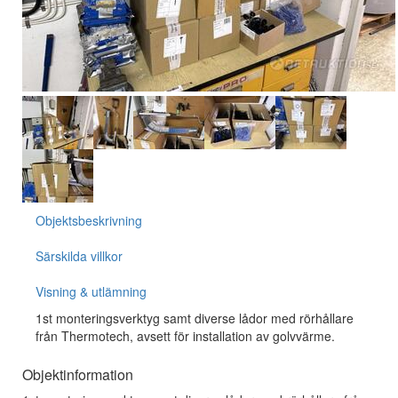
Objektsbeskrivning
Särskilda villkor
Visning & utlämning
1st monteringsverktyg samt diverse lådor med rörhållare
från Thermotech, avsett för installation av golvvärme.
Objektinformation