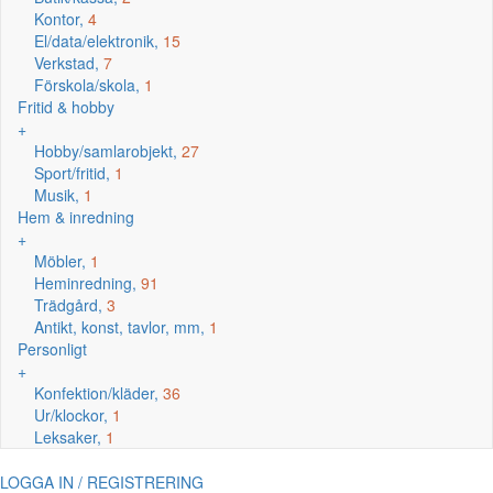
Kontor,
4
El/data/elektronik,
15
Verkstad,
7
Förskola/skola,
1
Fritid & hobby
+
Hobby/samlarobjekt,
27
Sport/fritid,
1
Musik,
1
Hem & inredning
+
Möbler,
1
Heminredning,
91
Trädgård,
3
Antikt, konst, tavlor, mm,
1
Personligt
+
Konfektion/kläder,
36
Ur/klockor,
1
Leksaker,
1
LOGGA IN / REGISTRERING