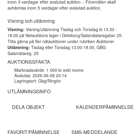
inom 3 vardagar efter avslutad auktion. - Föremålen skall
avhämtas inom 5 vardagar efter avslutad auktion.
Visning och utlämning
Visning:
Visning/utlämning Tisdag och Torsdag kl 13.30 -
18.00 på Netauktions lager i Göteborg/Salsmästaregatan 25.
Titta gärna på fler nätauktioner under rubriken Auktioner
Utlämning:
Tisdag eller Torsdag 13.00-18.00, GBG
Salsmätareg. 25
AUKTIONSSFAKTA
Marknadsvärde: 1 000 kr exkl moms
Avslutas: 2026-06-08 20:14
Lagringsort: Gbg/Ringön
UTLÄMNINGSINFO
DELA OBJEKT
KALENDERPÅMINNELSE
FAVORIT/PÅMINNELSE
SMS-MEDDELANDE