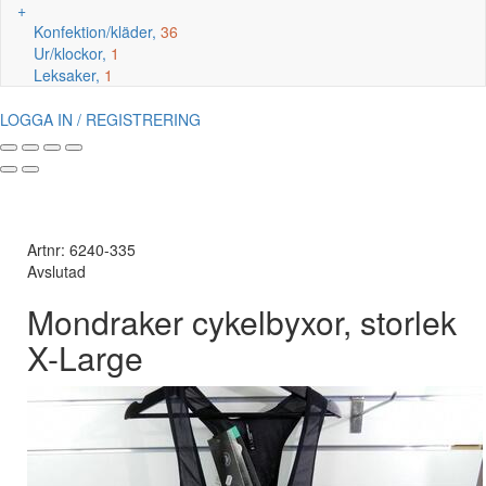
+
Konfektion/kläder,
36
Ur/klockor,
1
Leksaker,
1
LOGGA IN / REGISTRERING
Artnr: 6240-335
Avslutad
Mondraker cykelbyxor, storlek
X-Large