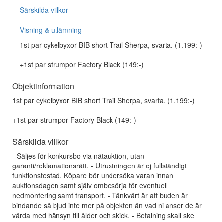
Särskilda villkor
Visning & utlämning
1st par cykelbyxor BIB short Trail Sherpa, svarta. (1.199:-)
+1st par strumpor Factory Black (149:-)
Objektinformation
1st par cykelbyxor BIB short Trail Sherpa, svarta. (1.199:-)
+1st par strumpor Factory Black (149:-)
Särskilda villkor
- Säljes för konkursbo via nätauktion, utan
garanti/reklamationsrätt. - Utrustningen är ej fullständigt
funktionstestad. Köpare bör undersöka varan innan
auktionsdagen samt själv ombesörja för eventuell
nedmontering samt transport. - Tänkvärt är att buden är
bindande så bjud inte mer på objekten än vad ni anser de är
värda med hänsyn till ålder och skick. - Betalning skall ske