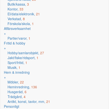
Butik/kassa,
3
Kontor,
33
El/data/elektronik,
21
Verkstad,
8
Förskola/skola,
1
Affärsverksamhet
+
Partier/varor,
1
Fritid & hobby
+
Hobby/samlarobjekt,
27
Jakt/fiske/ridsport,
1
Sport/fritid,
1
Musik,
1
Hem & inredning
+
Möbler,
22
Heminredning,
136
Husgeråd,
6
Trädgård,
4
Antikt, konst, tavlor, mm,
21
Personligt