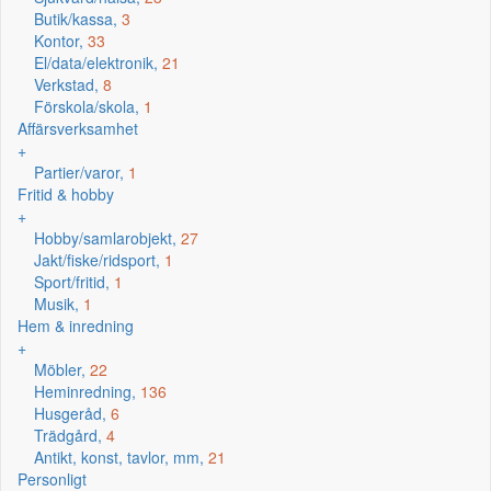
Butik/kassa,
3
Kontor,
33
El/data/elektronik,
21
Verkstad,
8
Förskola/skola,
1
Affärsverksamhet
+
Partier/varor,
1
Fritid & hobby
+
Hobby/samlarobjekt,
27
Jakt/fiske/ridsport,
1
Sport/fritid,
1
Musik,
1
Hem & inredning
+
Möbler,
22
Heminredning,
136
Husgeråd,
6
Trädgård,
4
Antikt, konst, tavlor, mm,
21
Personligt