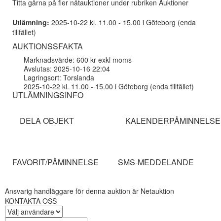
Titta gärna på fler nätauktioner under rubriken Auktioner
Utlämning:
2025-10-22 kl. 11.00 - 15.00 i Göteborg (enda
tillfället)
AUKTIONSSFAKTA
Marknadsvärde: 600 kr exkl moms
Avslutas: 2025-10-16 22:04
Lagringsort: Torslanda
2025-10-22 kl. 11.00 - 15.00 i Göteborg (enda tillfället)
UTLÄMNINGSINFO
DELA OBJEKT
KALENDERPÅMINNELSE
FAVORIT/PÅMINNELSE
SMS-MEDDELANDE
Ansvarig handläggare för denna auktion är Netauktion
KONTAKTA OSS