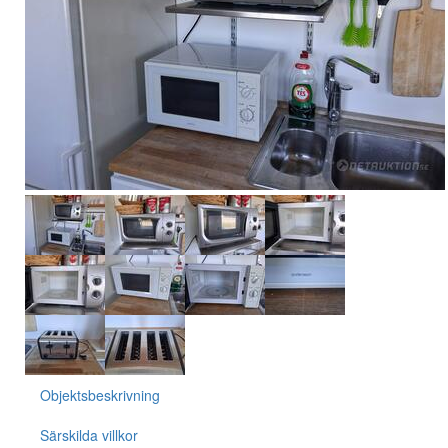
Objektsbeskrivning
Särskilda villkor