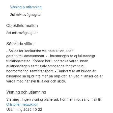
Visning & utlämning
2st mikrovågsugnar.
Objektinformation
2st mikrovågsugnar.
Särskilda villkor
- Säljes för konkursbo via nätauktion, utan
garanti/reklamationsrätt. - Utrustningen är ej fullständigt
funktionstestad. Köpare bör undersöka varan innan
auktionsdagen samt själv ombesörja för eventuell
nedmontering samt transport. - Tänkvärt är att buden är
bindande så bjud inte mer på objekten än vad ni anser de är
värda med hänsyn till ålder och skick.
Visning och utlämning
Visning:
Ingen visning planerad. För mer info, sänd mail till
Cristoffer netauktion
Utlämning 2025-10-22