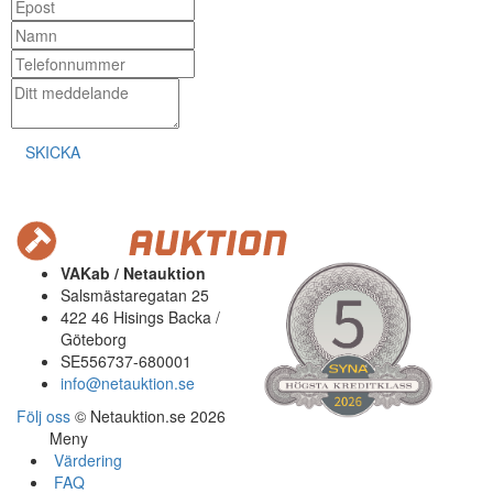
SKICKA
VAKab / Netauktion
Salsmästaregatan 25
422 46 Hisings Backa /
Göteborg
SE556737-680001
info@netauktion.se
Följ oss
© Netauktion.se 2026
Meny
Värdering
FAQ