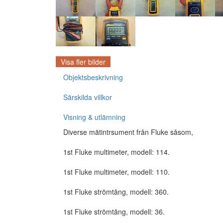
Visa fler bilder
Objektsbeskrivning
Särskilda villkor
Visning & utlämning
Diverse mätintrsument från Fluke såsom,
1st Fluke multimeter, modell: 114.
1st Fluke multimeter, modell: 110.
1st Fluke strömtång, modell: 360.
1st Fluke strömtång, modell: 36.