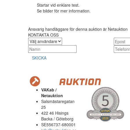
Startar vid enklare test.
Se bilder för mer information.
Ansvarig handläggare för denna auktion är Netauktion
KONTAKTA OSS
SKICKA
VAKab /
Netauktion
Salsmästaregatan
25
422 46 Hisings
Backa / Göteborg
SE556737-680001