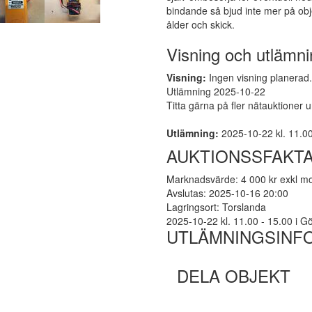
bindande så bjud inte mer på obj
ålder och skick.
Visning och utlämni
Visning:
Ingen visning planerad. 
Utlämning 2025-10-22
Titta gärna på fler nätauktioner 
Utlämning:
2025-10-22 kl. 11.00 
AUKTIONSSFAKT
Marknadsvärde: 4 000 kr exkl 
Avslutas: 2025-10-16 20:00
Lagringsort: Torslanda
2025-10-22 kl. 11.00 - 15.00 i Göt
UTLÄMNINGSINF
DELA OBJEKT