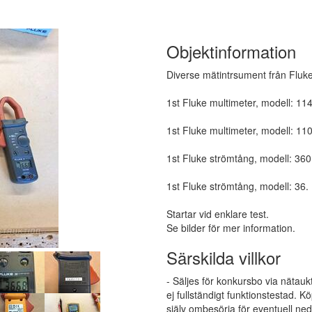
Objektinformation
Diverse mätintrsument från Fluk
1st Fluke multimeter, modell: 114
1st Fluke multimeter, modell: 110
1st Fluke strömtång, modell: 360
1st Fluke strömtång, modell: 36.
Startar vid enklare test.
Se bilder för mer information.
Särskilda villkor
- Säljes för konkursbo via nätauk
ej fullständigt funktionstestad.
själv ombesörja för eventuell ne