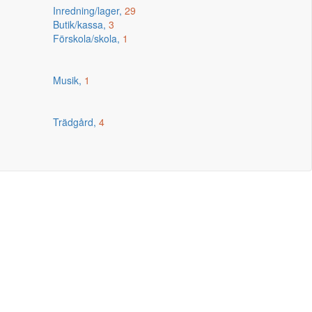
Inredning/lager,
29
Butik/kassa,
3
Förskola/skola,
1
Musik,
1
Trädgård,
4