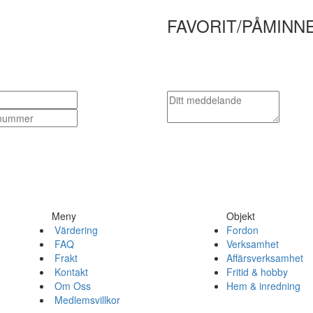
FAVORIT/PÅMINN
Meny
Objekt
Värdering
Fordon
FAQ
Verksamhet
Frakt
Affärsverksamhet
Kontakt
Fritid & hobby
Om Oss
Hem & inredning
Medlemsvillkor