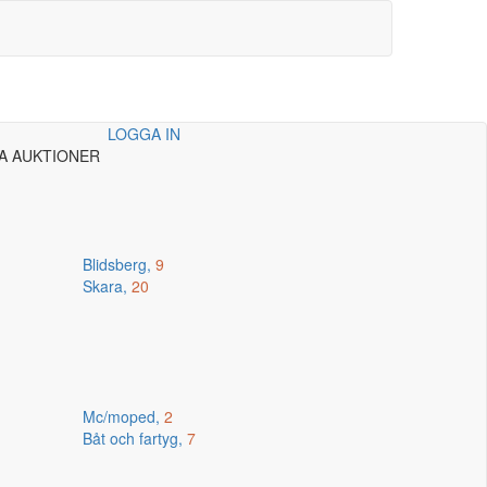
LOGGA IN
A AUKTIONER
Blidsberg,
9
Skara,
20
Mc/moped,
2
Båt och fartyg,
7