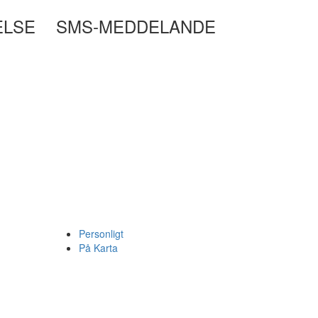
ELSE
SMS-MEDDELANDE
Personligt
På Karta