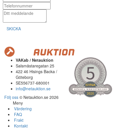
SKICKA
VAKab / Netauktion
Salsmästaregatan 25
422 46 Hisings Backa /
Göteborg
SE556737-680001
info@netauktion.se
Följ oss
© Netauktion.se 2026
Meny
Värdering
FAQ
Frakt
Kontakt