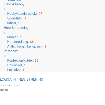
Fritid & hobby
+
Hobby/samlarobjekt,
27
Sport/fritid,
1
Musik,
1
Hem & inredning
+
Möbler,
7
Heminredning,
68
Antikt, konst, tavlor, mm,
1
Personligt
+
Konfektion/kläder,
36
Ur/klockor,
1
Leksaker,
1
LOGGA IN / REGISTRERING