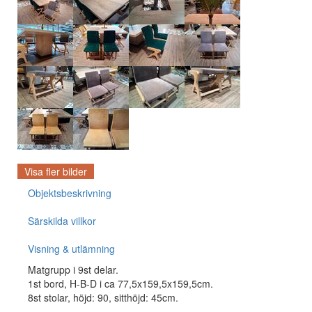
Visa fler bilder
Objektsbeskrivning
Särskilda villkor
Visning & utlämning
Matgrupp i 9st delar.
1st bord, H-B-D i ca 77,5x159,5x159,5cm.
8st stolar, höjd: 90, sitthöjd: 45cm.